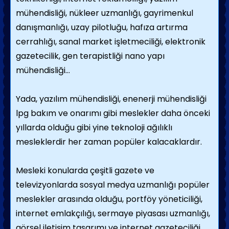
mühendisliği, nükleer uzmanlığı, gayrimenkul
danışmanlığı, uzay pilotluğu, hafıza artırma
cerrahlığı, sanal market işletmeciliği, elektronik
gazetecilik, gen terapistliği nano yapı
mühendisliği…
Yada, yazılım mühendisliği, enenerji mühendisliği
lpg bakım ve onarımı gibi meslekler daha önceki
yıllarda olduğu gibi yine teknoloji ağılıklı
mesleklerdir her zaman popüler kalacaklardır.
Mesleki konularda çeşitli gazete ve
televizyonlarda sosyal medya uzmanlığı popüler
meslekler arasında olduğu, portföy yöneticiliği,
internet emlakçılığı, sermaye piyasası uzmanlığı,
görsel iletişim tasarımı ve internet gazeteciliği,