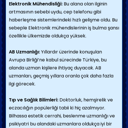
Elektronik Mühendisliği:
Bu alana olan ilginin
artmasının sebebi uydu, cep telefonu gibi
haberleşme sistemlerindeki hızlı gelişme oldu. Bu
sebeple Elektronik mühendislerinin iş bulma şansı
özellikle ülkemizde oldukça yüksek.
AB Uzmanlığı:
Yıllardır üzerinde konuşulan
Avrupa Birliği’ne kabul sürecinde Türkiye, bu
alanda uzman kişilere ihtiyaç duyacak. AB
uzmanları, geçmiş yıllara oranla çok daha fazla
ilgi görecek.
Tıp ve Sağlık Bilimleri:
Doktorluk, hemşirelik ve
eczacılığın popülerliği tabii ki hiç azalmıyor.
Bilhassa estetik cerrahi, beslenme uzmanlığı ve
psikiyatri bu alandaki uzmanlara oldukça iyi bir