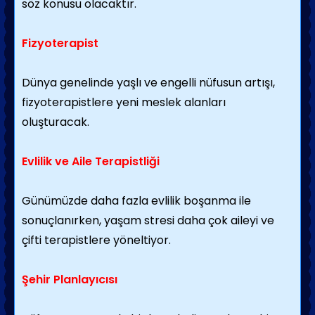
söz konusu olacaktır.
Fizyoterapist
Dünya genelinde yaşlı ve engelli nüfusun artışı,
fizyoterapistlere yeni meslek alanları
oluşturacak.
Evlilik ve Aile Terapistliği
Günümüzde daha fazla evlilik boşanma ile
sonuçlanırken, yaşam stresi daha çok aileyi ve
çifti terapistlere yöneltiyor.
Şehir Planlayıcısı