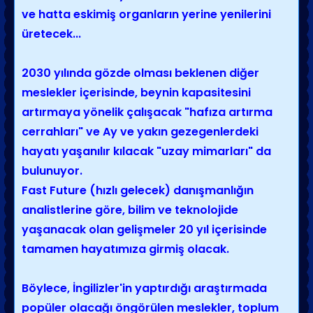
ve hatta eskimiş organların yerine yenilerini
üretecek...
2030 yılında gözde olması beklenen diğer
meslekler içerisinde, beynin kapasitesini
artırmaya yönelik çalışacak "hafıza artırma
cerrahları" ve Ay ve yakın gezegenlerdeki
hayatı yaşanılır kılacak "uzay mimarları" da
bulunuyor.
Fast Future (hızlı gelecek) danışmanlığın
analistlerine göre, bilim ve teknolojide
yaşanacak olan gelişmeler 20 yıl içerisinde
tamamen hayatımıza girmiş olacak.
Böylece, İngilizler'in yaptırdığı araştırmada
popüler olacağı öngörülen meslekler, toplum