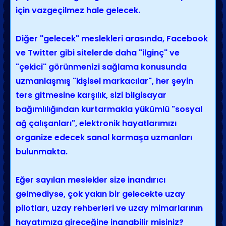
için vazgeçilmez hale gelecek.
Diğer "gelecek" meslekleri arasında, Facebook
ve Twitter gibi sitelerde daha "ilginç" ve
"çekici" görünmenizi sağlama konusunda
uzmanlaşmış "kişisel markacılar", her şeyin
ters gitmesine karşılık, sizi bilgisayar
bağımlılığından kurtarmakla yükümlü "sosyal
ağ çalışanları", elektronik hayatlarımızı
organize edecek sanal karmaşa uzmanları
bulunmakta.
Eğer sayılan meslekler size inandırıcı
gelmediyse, çok yakın bir gelecekte uzay
pilotları, uzay rehberleri ve uzay mimarlarının
hayatımıza gireceğine inanabilir misiniz?