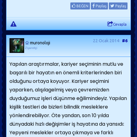
BEĞEN
Paylaş
Paylaş
Cevapla
22 Ocak 2014
#6
muronoloji
Ziyaretçi
Yapılan araştırmalar, kariyer seçiminin mutlu ve
başarılı bir hayatın en önemli kriterlerinden biri
olduğunu ortaya koyuyor. Kariyer seçimini
yaparken, alışılagelmiş veya çevremizden
duyduğumuz işleri düşünme eğilimindeyiz. Yapılan
kişilik testleri de bizleri bilindik mesleklere
yönlendirebiliyor. Öte yandan, son 10 yılda
dünyadaki hızlı değişimler iş hayatına da yansıdı:
Yepyeni meslekler ortaya çıkmaya ve farklı