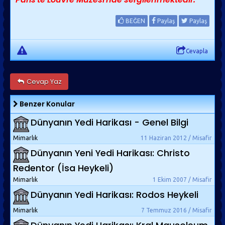
BEĞEN
Paylaş
Paylaş
Cevapla
Cevap Yaz
Benzer Konular
Dünyanın Yedi Harikası - Genel Bilgi
Mimarlık
11 Haziran 2012 / Misafir
Dünyanın Yeni Yedi Harikası: Christo
Redentor (İsa Heykeli)
Mimarlık
1 Ekim 2007 / Misafir
Dünyanın Yedi Harikası: Rodos Heykeli
Mimarlık
7 Temmuz 2016 / Misafir