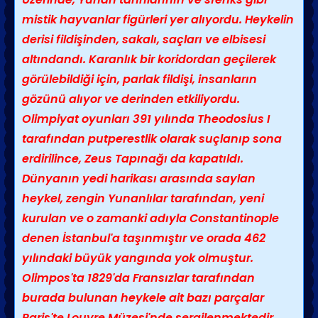
mistik hayvanlar figürleri yer alıyordu. Heykelin
derisi fildişinden, sakalı, saçları ve elbisesi
altındandı. Karanlık bir koridordan geçilerek
görülebildiği için, parlak fildişi, insanların
gözünü alıyor ve derinden etkiliyordu.
Olimpiyat oyunları 391 yılında Theodosius I
tarafından putperestlik olarak suçlanıp sona
erdirilince, Zeus Tapınağı da kapatıldı.
Dünyanın yedi harikası arasında saylan
heykel, zengin Yunanlılar tarafından, yeni
kurulan ve o zamanki adıyla Constantinople
denen İstanbul'a taşınmıştır ve orada 462
yılındaki büyük yangında yok olmuştur.
Olimpos'ta 1829'da Fransızlar tarafından
burada bulunan heykele ait bazı parçalar
Paris'te Louvre Müzesi'nde sergilenmektedir.