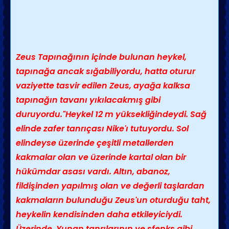
Zeus Tapınağının içinde bulunan heykel,
tapınağa ancak sığabiliyordu, hatta oturur
vaziyette tasvir edilen Zeus, ayağa kalksa
tapınağın tavanı yıkılacakmış gibi
duruyordu."Heykel 12 m yüksekliğindeydi. Sağ
elinde zafer tanrıçası Nike'ı tutuyordu. Sol
elindeyse üzerinde çeşitli metallerden
kakmalar olan ve üzerinde kartal olan bir
hükümdar asası vardı. Altın, abanoz,
fildişinden yapılmış olan ve değerli taşlardan
kakmaların bulunduğu Zeus'un oturduğu taht,
heykelin kendisinden daha etkileyiciydi.
Üzerinde, Yunan tanrılarının ve sfenks gibi