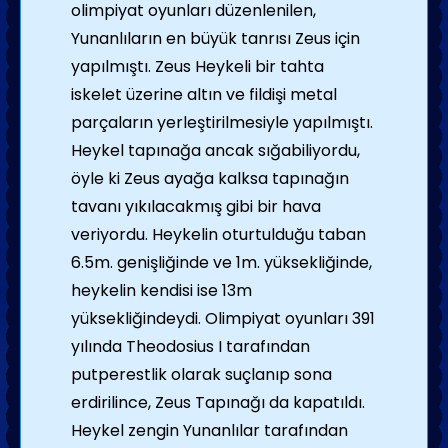
olimpiyat oyunları düzenlenilen,
Yunanlıların en büyük tanrısı Zeus için
yapılmıştı. Zeus Heykeli bir tahta
iskelet üzerine altın ve fildişi metal
parçaların yerleştirilmesiyle yapılmıştı.
Heykel tapınağa ancak sığabiliyordu,
öyle ki Zeus ayağa kalksa tapınağın
tavanı yıkılacakmış gibi bir hava
veriyordu. Heykelin oturtulduğu taban
6.5m. genişliğinde ve 1m. yüksekliğinde,
heykelin kendisi ise 13m
yüksekliğindeydi. Olimpiyat oyunları 391
yılında Theodosius I tarafından
putperestlik olarak suçlanıp sona
erdirilince, Zeus Tapınağı da kapatıldı.
Heykel zengin Yunanlılar tarafından