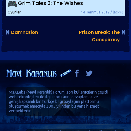
Grim Tales 3: The Wishes
Oyunlar
14 Temmuz 2012 / jack90
Damnation
Prison Break: The
Conspiracy
MsXLabs (
Mavi Karanlık
)
Forum
, son kullanıcıların çeşitli
web teknolojileri ile ilgili sorularını cevaplamak ve
geniş kapsamlı bir Türkçe bilgi paylaşımı platformu
oluşturmak amacıyla 2005 yılından bu yana hizmet
vermektedir.