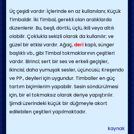
Üç çeşidi vardır: İçlerinde en az kullanılanı; Küçük
Timbaldir. İki Timbal, gerekli olan aralıklarda
düzenlenir. Bu, beşli, dörtlü, üçlü, ikili veya altılı
olabilir. Çoklukla sekizli olarak da kullanılır; ve
güzel bir etkisi vardır. Ağaç,
deri
kaplı, sünger
başlıklı vb., gibi Timbal tokmaklarının çeşitleri
vardır. Birinci; sert bir ses ve erkeli geçişler,
ikincisi; daha yumuşak sesler, üçüncüsü; Kreşendo
ve PP., deyileri için uygundur. Timballer en güç
tartım biçimlerim yapabilir. Sesin söndürülmesi
için, bir el tokmaksız olarak deriye yapıştırılır.
Şimdi üzerindeki küçük bir düğmeyle akort
edilebilen çeşitleri yapılmaktadır.
kaynak