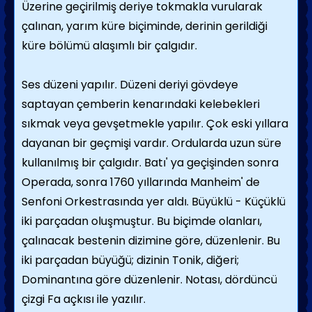
Üzerine geçirilmiş deriye tokmakla vurularak
çalınan, yarım küre biçiminde, derinin gerildiği
küre bölümü alaşımlı bir çalgıdır.
Ses düzeni yapılır. Düzeni deriyi gövdeye
saptayan çemberin kenarındaki kelebekleri
sıkmak veya gevşetmekle yapılır. Çok eski yıllara
dayanan bir geçmişi vardır. Ordularda uzun süre
kullanılmış bir çalgıdır. Batı' ya geçişinden sonra
Operada, sonra 1760 yıllarında Manheim' de
Senfoni Orkestrasında yer aldı. Büyüklü - Küçüklü
iki parçadan oluşmuştur. Bu biçimde olanları,
çalınacak bestenin dizimine göre, düzenlenir. Bu
iki parçadan büyüğü; dizinin Tonik, diğeri;
Dominantına göre düzenlenir. Notası, dördüncü
çizgi Fa açkısı ile yazılır.