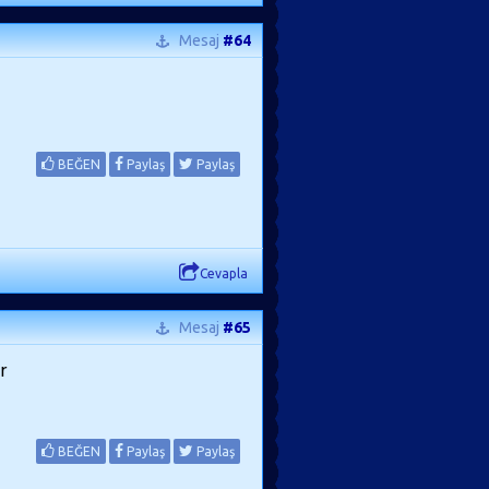
Mesaj
#64
BEĞEN
Paylaş
Paylaş
Cevapla
Mesaj
#65
r
BEĞEN
Paylaş
Paylaş