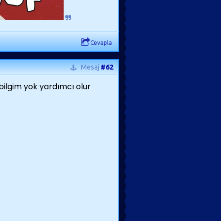
Cevapla
Mesaj
#62
ilgim yok yardımcı olur