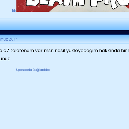
mmuz 2011
a c7 telefonum var msn nasıl yükleyeceğim hakkında bir b
unuz
Sponsorlu Bağlantılar