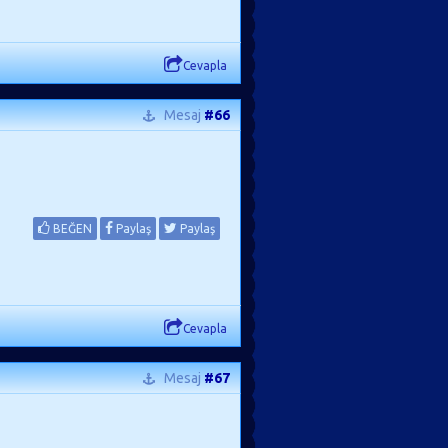
Cevapla
Mesaj
#66
BEĞEN
Paylaş
Paylaş
Cevapla
Mesaj
#67