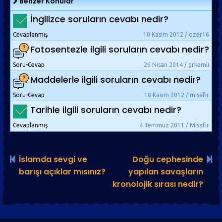
Benzer Konular
İngilizce soruların cevabı nedir?
Cevaplanmış
10 Kasım 2012 / ozer16
Fotosentezle ilgili soruların cevabı nedir?
Soru-Cevap
26 Nisan 2014 / grkemli
Maddelerle ilgili soruların cevabı nedir?
Soru-Cevap
18 Kasım 2012 / misafir
Tarihle ilgili soruların cevabı nedir?
Cevaplanmış
4 Temmuz 2011 / Misafir
İslamda sevgi ve
Doğu cephesinde
barışı açıklar mısınız?
yapılan savaşların
kronolojik sırası nedir?