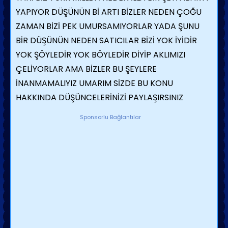
YAPIYOR DÜŞÜNÜN Bİ ARTI BİZLER NEDEN ÇOĞU
ZAMAN BİZİ PEK UMURSAMIYORLAR YADA ŞUNU
BİR DÜŞÜNÜN NEDEN SATICILAR BİZİ YOK İYİDİR
YOK ŞÖYLEDİR YOK BÖYLEDİR DİYİP AKLIMIZI
ÇELİYORLAR AMA BİZLER BU ŞEYLERE
İNANMAMALIYIZ UMARIM SİZDE BU KONU
HAKKINDA DÜŞÜNCELERİNİZİ PAYLAŞIRSINIZ
Sponsorlu Bağlantılar