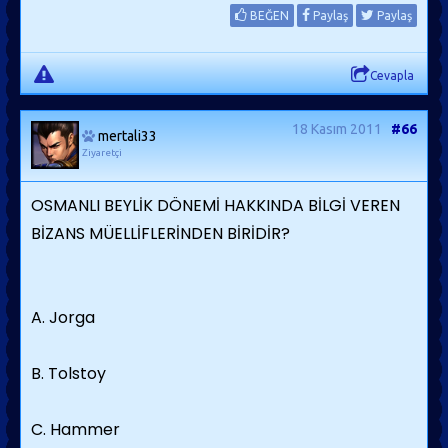
BEĞEN
Paylaş
Paylaş
Cevapla
18 Kasım 2011
#66
mertali33
Ziyaretçi
OSMANLI BEYLİK DÖNEMİ HAKKINDA BİLGİ VEREN
BİZANS MÜELLİFLERİNDEN BİRİDİR?
A. Jorga
B. Tolstoy
C. Hammer