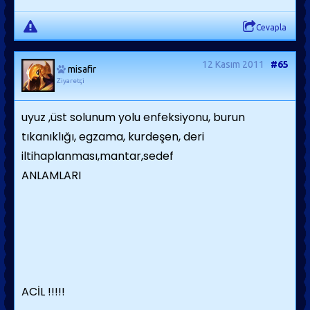
Cevapla
12 Kasım 2011
#65
misafir
Ziyaretçi
uyuz ,üst solunum yolu enfeksiyonu, burun
tıkanıklığı, egzama, kurdeşen, deri
iltihaplanması,mantar,sedef
ANLAMLARI
ACİL !!!!!