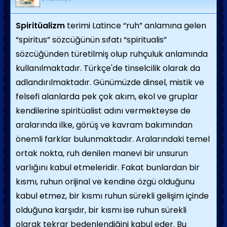
Spiritüalizm
terimi Latince “ruh” anlamına gelen
“spiritus” sözcüğünün sıfatı “spiritualis”
sözcüğünden türetilmiş olup ruhçuluk anlamında
kullanılmaktadır. Türkçe'de tinselcilik olarak da
adlandırılmaktadır. Günümüzde dinsel, mistik ve
felsefi alanlarda pek çok akım, ekol ve gruplar
kendilerine spiritüalist adını vermekteyse de
aralarında ilke, görüş ve kavram bakımından
önemli farklar bulunmaktadır. Aralarındaki temel
ortak nokta, ruh denilen manevi bir unsurun
varlığını kabul etmeleridir. Fakat bunlardan bir
kısmı, ruhun orijinal ve kendine özgü olduğunu
kabul etmez, bir kısmı ruhun sürekli gelişim içinde
olduğuna karşıdır, bir kısmı ise ruhun sürekli
olarak tekrar bedenlendiğini kabul eder. Bu