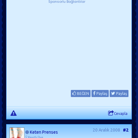
Sponsorlu Bağlantılar
BEĞEN
Paylaş
Paylaş
Cevapla
20 Aralık 2008
#2
Keten Prenses
Kayıtlı Üye