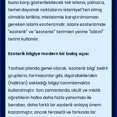
buna karşı gösterilebilecek tek istisna, yalnızca,
temel dayanak noktalarını İslamiyet'ten almış
olmakla birlikte, mistisizmle karıştırılmaması
gereken İslami ezoterizmdir. İslami ezoterizmde
"ezoterik" ve "ezoterist" terimleri yerine "bâtınî"
terimi kullanılır.
Ezoterik bilgiye modern bir bakış açısı
Tarihsel planda genel olarak, 'ezoterik bilgi' belirli
grupların, farmasonlar gibi, dışarıdakilerden
(halktan) sakladığı bilgiyi tanımlamakta
kullanılmıştır. Son zamanlarda, okült ve mistik
öğretilerin halka daha fazla yansıması ile
beraber, daha farklı bir
ezoterik
anlayış önem
kazanmıştır; ancak ferasetli ve farkında bir