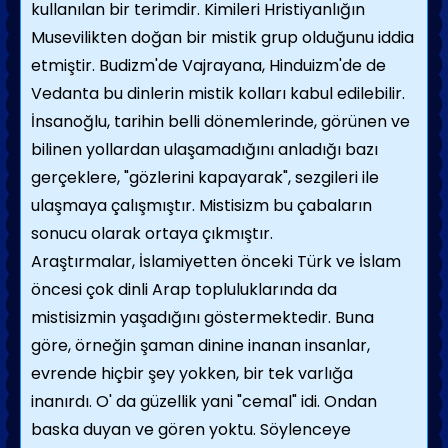
kullanılan bir terimdir. Kimileri Hristiyanlığın
Musevilikten doğan bir mistik grup olduğunu iddia
etmiştir. Budizm'de Vajrayana, Hinduizm'de de
Vedanta bu dinlerin mistik kolları kabul edilebilir.
İnsanoğlu, tarihin belli dönemlerinde, görünen ve
bilinen yollardan ulaşamadığını anladığı bazı
gerçeklere, "gözlerini kapayarak", sezgileri ile
ulaşmaya çalışmıştır. Mistisizm bu çabaların
sonucu olarak ortaya çıkmıştır.
Araştırmalar, İslamiyetten önceki Türk ve İslam
öncesi çok dinli Arap topluluklarında da
mistisizmin yaşadığını göstermektedir. Buna
göre, örneğin şaman dinine inanan insanlar,
evrende hiçbir şey yokken, bir tek varlığa
inanırdı. O' da güzellik yani "cemal" idi. Ondan
baska duyan ve gören yoktu. Söylenceye