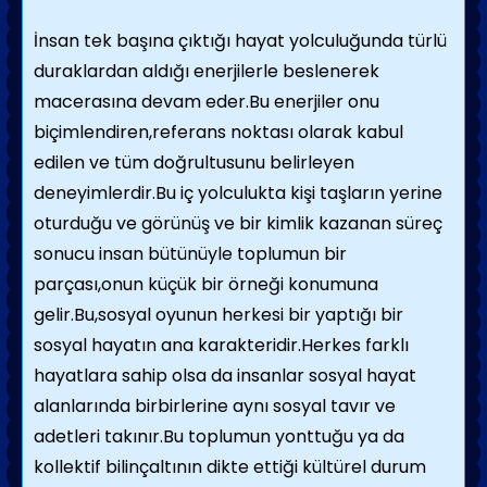
İnsan tek başına çıktığı hayat yolculuğunda türlü
duraklardan aldığı enerjilerle beslenerek
macerasına devam eder.Bu enerjiler onu
biçimlendiren,referans noktası olarak kabul
edilen ve tüm doğrultusunu belirleyen
deneyimlerdir.Bu iç yolculukta kişi taşların yerine
oturduğu ve görünüş ve bir kimlik kazanan süreç
sonucu insan bütünüyle toplumun bir
parçası,onun küçük bir örneği konumuna
gelir.Bu,sosyal oyunun herkesi bir yaptığı bir
sosyal hayatın ana karakteridir.Herkes farklı
hayatlara sahip olsa da insanlar sosyal hayat
alanlarında birbirlerine aynı sosyal tavır ve
adetleri takınır.Bu toplumun yonttuğu ya da
kollektif bilinçaltının dikte ettiği kültürel durum