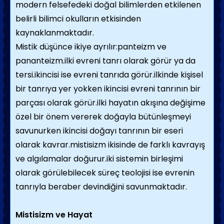
modern felsefedeki doğal bilimlerden etkilenen
belirli bilimci okulların etkisinden
kaynaklanmaktadır.
Mistik düşünce ikiye ayrılır:panteizm ve
pananteizm.ilki evreni tanrı olarak görür ya da
tersi.ikincisi ise evreni tanrıda görür.ilkinde kişisel
bir tanrıya yer yokken ikincisi evreni tanrının bir
parçası olarak görür.ilki hayatın akışına değişime
özel bir önem vererek doğayla bütünleşmeyi
savunurken ikincisi doğayı tanrının bir eseri
olarak kavrar.mistisizm ikisinde de farklı kavrayış
ve algılamalar doğurur.iki sistemin birleşimi
olarak görülebilecek süreç teolojisi ise evrenin
tanrıyla beraber devindiğini savunmaktadır.
Mistisizm ve Hayat