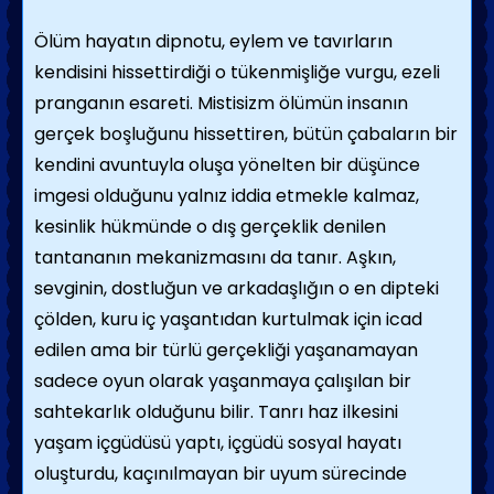
Ölüm hayatın dipnotu, eylem ve tavırların
kendisini hissettirdiği o tükenmişliğe vurgu, ezeli
pranganın esareti. Mistisizm ölümün insanın
gerçek boşluğunu hissettiren, bütün çabaların bir
kendini avuntuyla oluşa yönelten bir düşünce
imgesi olduğunu yalnız iddia etmekle kalmaz,
kesinlik hükmünde o dış gerçeklik denilen
tantananın mekanizmasını da tanır. Aşkın,
sevginin, dostluğun ve arkadaşlığın o en dipteki
çölden, kuru iç yaşantıdan kurtulmak için icad
edilen ama bir türlü gerçekliği yaşanamayan
sadece oyun olarak yaşanmaya çalışılan bir
sahtekarlık olduğunu bilir. Tanrı haz ilkesini
yaşam içgüdüsü yaptı, içgüdü sosyal hayatı
oluşturdu, kaçınılmayan bir uyum sürecinde