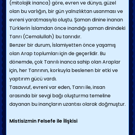
(mitolojik inanca) göre, evren ve dünya, güzel
olan bu varlığın, bir gün yalnızlıktan usanması ve
evreni yaratmasıyla oluştu. Şaman dinine inanan
Türklerin İslamdan önce inandığı şaman dinindeki
Tanrı (Cemalullah) bu tanrıdır.
Benzer bir durum, İslamiyetten önce yaşamış
olan Arap toplumları için de geçerlidir. Bu
dönemde, çok Tanrılı inanca sahip olan Araplar
için, her Tanrının, korkuyla beslenen bir etki ve
yaptırım gücü vardı.
Tasavvuf, evreni var eden, Tanrı ile, insan
arasında bir sevgi bağı oluşturma temeline
dayanan bu inançların uzantısı olarak doğmuştur.
Mistisizmin Felsefe ile İlişkisi