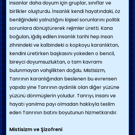
insanlar daha doyum için gruplar, sınıflar ve
birlikler oluşturdu. İnsanlık kendi hayatındaki, öz
benliğindeki yalnızlığını kişisel sorunlarını politik
sorunlara dönüştürerek rejimler üretti. Kana
boğulan, iğdiş edilen insanlık tarihi hep insan
zihnindeki ve kalbindeki o kopkoyu karanlıktan,
kendini üretirken başkasını yokeden o bencil,
bireyci doyumsuzluktan, o tam kavramı
bulunmayan vahşilikten doğdu. Mistisizm,
Tanrının karanlığından beslenen bu evrensen
yapıda yine Tanrının aydınlık olan diğer yüzüne
yüzünü dönmüşlerin yoludur. Tanrıyı, insanı ve
hayatı yanılma payı olmadan hakkıyla teslim
eden Tanrının batını boyutunun hizmetkarıdır.
Mistisizm ve Şizofreni