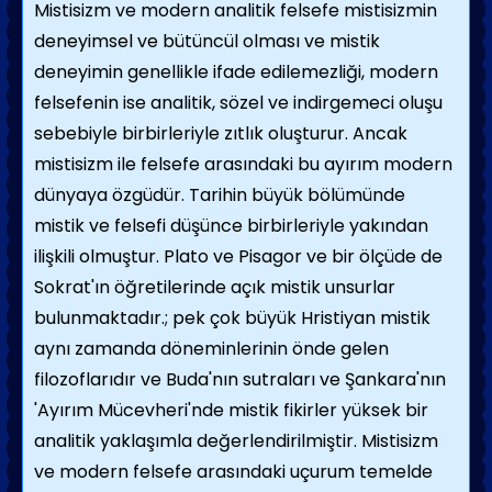
Mistisizm ve modern analitik felsefe mistisizmin
deneyimsel ve bütüncül olması ve mistik
deneyimin genellikle ifade edilemezliği, modern
felsefenin ise analitik, sözel ve indirgemeci oluşu
sebebiyle birbirleriyle zıtlık oluşturur. Ancak
mistisizm ile felsefe arasındaki bu ayırım modern
dünyaya özgüdür. Tarihin büyük bölümünde
mistik ve felsefi düşünce birbirleriyle yakından
ilişkili olmuştur. Plato ve Pisagor ve bir ölçüde de
Sokrat'ın öğretilerinde açık mistik unsurlar
bulunmaktadır.; pek çok büyük Hristiyan mistik
aynı zamanda döneminlerinin önde gelen
filozoflarıdır ve Buda'nın sutraları ve Şankara'nın
'Ayırım Mücevheri'nde mistik fikirler yüksek bir
analitik yaklaşımla değerlendirilmiştir. Mistisizm
ve modern felsefe arasındaki uçurum temelde