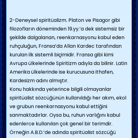
2-Deneysel spiritüalizm. Platon ve Pisagor gibi
filozofların döneminden 19.yy.’a dek sistemsiz bir
şekilde dalgalanan, reenkarnasyonu kabul eden
ruhçuluğun, Fransa’da Allan Kardec tarafından
kurulan ilk sistemli biçimidir. Fransa gibi kimi
Avrupa ülkelerinde Spiritizm adıyla da bilinir. Latin
Amerika ülkelerinde ise kurucusuna ithafen,
Kardesizm adını almıştır.
Konu hakkında yeterince bilgili olmayanlar
spiritüalist sözcüğünün kullanıldığı her akım, ekol
ve grubun reenkarnasyonu kabul ettiğini
sanmaktadırlar. Oysa bu, ruhun varlığını kabul
edenlerce kullanılan çok genel bir terimdir.
Örneğin A.B.D.’de adında spiritüalist sözcüğü