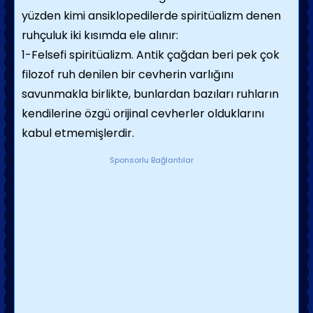
yüzden kimi ansiklopedilerde spiritüalizm denen
ruhçuluk iki kısımda ele alınır:
1-Felsefi spiritüalizm. Antik çağdan beri pek çok
filozof ruh denilen bir cevherin varlığını
savunmakla birlikte, bunlardan bazıları ruhların
kendilerine özgü orijinal cevherler olduklarını
kabul etmemişlerdir.
Sponsorlu Bağlantılar