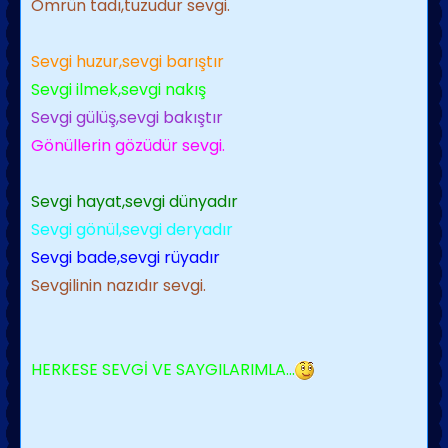
Ömrün tadı,tuzudur sevgi.
Sevgi huzur,sevgi barıştır
Sevgi ilmek,sevgi nakış
Sevgi gülüş,sevgi bakıştır
Gönüllerin gözüdür sevgi.
Sevgi hayat,sevgi dünyadır
Sevgi gönül,sevgi deryadır
Sevgi bade,sevgi rüyadır
Sevgilinin nazıdır sevgi.
HERKESE SEVGİ VE SAYGILARIMLA...