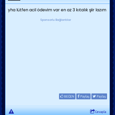
yha lütfen acil ödevim var en az 3 kıtalık şiir lazım
Sponsorlu Bağlantılar
BEĞEN
Paylaş
Paylaş
Cevapla