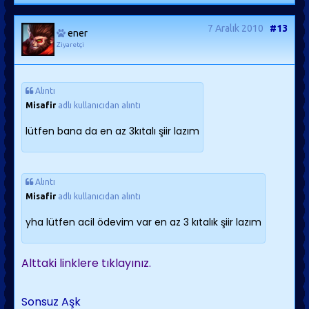
7 Aralık 2010
#13
ener
Ziyaretçi
Alıntı
Misafir
adlı kullanıcıdan alıntı
lütfen bana da en az 3kıtalı şiir lazım
Alıntı
Misafir
adlı kullanıcıdan alıntı
yha lütfen acil ödevim var en az 3 kıtalık şiir lazım
Alttaki linklere tıklayınız.
Sonsuz Aşk