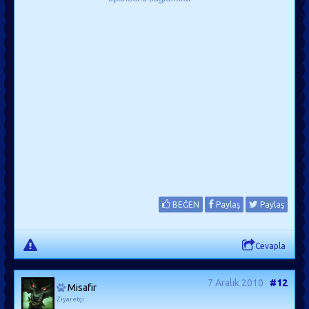
BEĞEN
Paylaş
Paylaş
Cevapla
7 Aralık 2010
#12
Misafir
Ziyaretçi