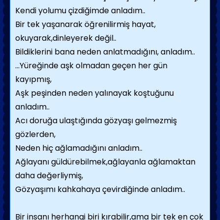
Kendi yolumu çizdiğimde anladım..
Bir tek yaşanarak öğrenilirmiş hayat,
okuyarak,dinleyerek değil..
Bildiklerini bana neden anlatmadığını, anladım..
...Yüreğinde aşk olmadan geçen her gün
kayıpmış,
Aşk peşinden neden yalınayak koştuğunu
anladım..
Acı doruğa ulaştığında gözyaşı gelmezmiş
gözlerden,
Neden hiç ağlamadığını anladım..
Ağlayanı güldürebilmek,ağlayanla ağlamaktan
daha değerliymiş,
Gözyaşımı kahkahaya çevirdiğinde anladım..
Bir insanı herhangi biri kırabilir,ama bir tek en çok