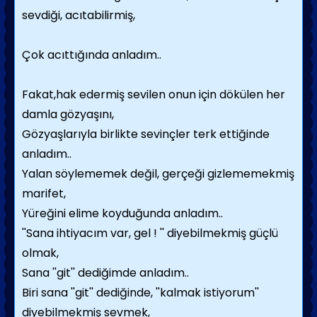
sevdiği, acıtabilirmiş,
Çok acıttığında anladım..
Fakat,hak edermiş sevilen onun için dökülen her
damla gözyaşını,
Gözyaşlarıyla birlikte sevinçler terk ettiğinde
anladım..
Yalan söylememek değil, gerçeği gizlememekmiş
marifet,
Yüreğini elime koyduğunda anladım..
''Sana ihtiyacım var, gel ! '' diyebilmekmiş güçlü
olmak,
Sana ''git'' dediğimde anladım..
Biri sana ''git'' dediğinde, ''kalmak istiyorum''
diyebilmekmiş sevmek,