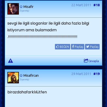
22 Mart 2011
#18
Misafir
Ziyaretçi
sevgi ile ilgili sloganlar ile ilgili daha fazla bilgi
istiyorum ama bulamadım
.!!!!!!!!!!!!!!!!!!!!!!!!!!!!!!!!!!!!!!!!!!!!!!!!!!!!!!!!!!
BEĞEN
Paylaş
Paylaş
Cevapla
29 Mart 2011
#19
Misafircan
Ziyaretçi
birazdahafarklılütfen