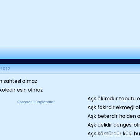
 2012
n sahtesi olmaz
köledir esiri olmaz
Aşk ölümdür tabutu 
Sponsorlu Bağlantılar
Aşk fakirdir ekmeği 
Aşk beterdir halden
Aşk delidir dengesi o
Aşk kömürdür külü b