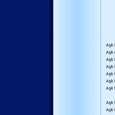
Aşk 
Aşk 
Aşk 
Aşk 
Aşk 
Aşk 
Aşk
Aşk 
Aşk 