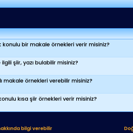
konulu bir makale örnekleri verir misiniz?
gili şiir, yazı bulabilir misiniz?
ı makale örnekleri verebilir misiniz?
nulu kısa şiir örnekleri verir misiniz?
akkında bilgi verebilir
Doğ