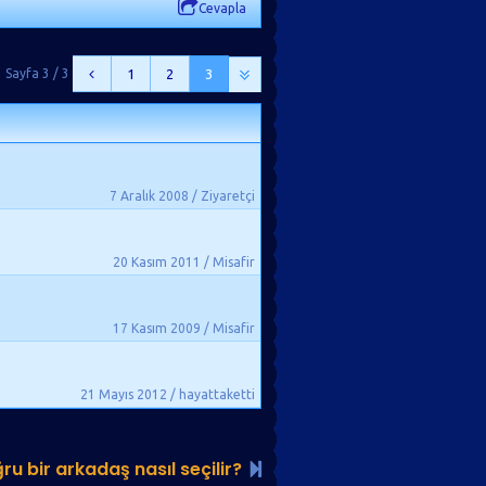
Cevapla
Sayfa 3 / 3
1
2
3
7 Aralık 2008 / Ziyaretçi
20 Kasım 2011 / Misafir
17 Kasım 2009 / Misafir
21 Mayıs 2012 / hayattaketti
ru bir arkadaş nasıl seçilir?