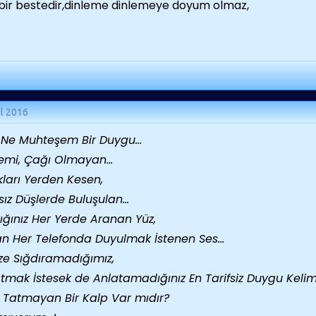
bir bestedir,dinleme dinlemeye doyum olmaz,
ül 2016
 Ne Muhteşem Bir Duygu...
mi, Çağı Olmayan...
ları Yerden Kesen,
sız Düşlerde Buluşulan...
ığınız Her Yerde Aranan Yüz,
n Her Telefonda Duyulmak İstenen Ses...
ize Sığdıramadığımız,
tmak İstesek de Anlatamadığınız En Tarifsiz Duygu Kelimel
ı Tatmayan Bir Kalp Var mıdır?