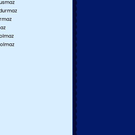
susmaz
 durmaz
urmaz
maz
 olmaz
 olmaz