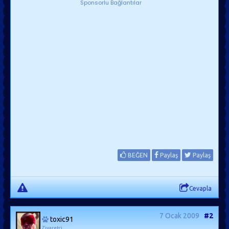
Sponsorlu Bağlantılar
BEĞEN
Paylaş
Paylaş
Cevapla
7 Ocak 2009
#2
toxic91
Ziyaretçi