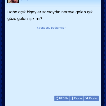
Daha açık bişeyler sorsaydın nereye gelen ışık
göze gelen ışık mı?
Sponsorlu Bağlantılar
BEĞEN
Paylaş
Paylaş