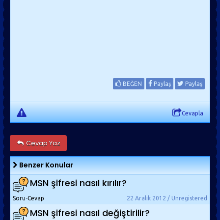
BEĞEN
Paylaş
Paylaş
Cevapla
Cevap Yaz
Benzer Konular
MSN şifresi nasıl kırılır?
Soru-Cevap
22 Aralık 2012 / Unregistered
MSN şifresi nasıl değiştirilir?