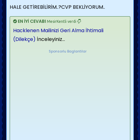
HALE GETİREBİLİRİM..?CVP BEKLİYORUM..
EN İYİ CEVABI
MesirKentli verdi
Hacklenen Mailinizi Geri Alma İhtimali
(Dilekçe)
İnceleyiniz...
Sponsorlu Baglantilar