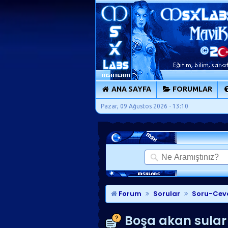
ANA SAYFA
FORUMLAR
Pazar, 09 Ağustos 2026 - 13:10
Forum
Sorular
Soru-Cev
Boşa akan sular il