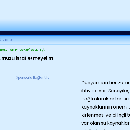
k 2009
esaj 'en iyi cevap' seçilmiştir.
muzu israf etmeyelim !
Sponsorlu Bağlantılar
Dünyamızın her zama
ihtiyacı var. Sanayile
bağlı olarak artan su 
kaynaklarının önemi 
kirlenmesi ve bilinçli
var olan su kaynaklar