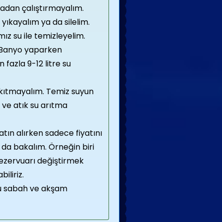
adan çalıştırmayalım.
yıkayalım ya da silelim.
z su ile temizleyelim.
. Banyo yaparken
 fazla 9-12 litre su
 akıtmayalım. Temiz suyun
ve atık su arıtma
atın alırken sadece fiyatını
da bakalım. Örneğin biri
 Rezervuarı değiştirmek
iliriz.
ğu sabah ve akşam