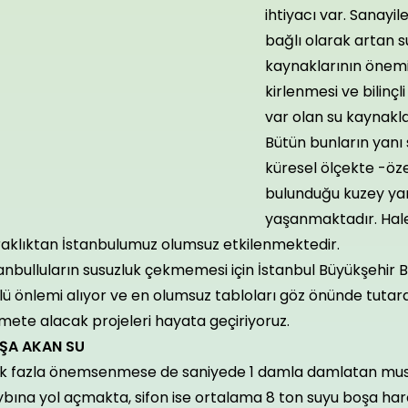
ihtiyacı var. Sanayi
bağlı olarak artan s
kaynaklarının önemi
kirlenmesi ve bilinçl
var olan su kaynakla
Bütün bunların yanı
küresel ölçekte -öze
bulunduğu kuzey yar
yaşanmaktadır. Ha
raklıktan İstanbulumuz olumsuz etkilenmektedir.
anbulluların susuzluk çekmemesi için İstanbul Büyükşehir B
lü önlemi alıyor ve en olumsuz tabloları göz önünde tutara
mete alacak projeleri hayata geçiriyoruz.
ŞA AKAN SU
k fazla önemsenmese de saniyede 1 damla damlatan muslu
ybına yol açmakta, sifon ise ortalama 8 ton suyu boşa ha