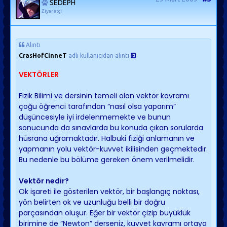
SEDEPH
Ziyaretçi
Alıntı
CrasHofCinneT
adlı kullanıcıdan alıntı
VEKTÖRLER
Fizik Bilimi ve dersinin temeli olan vektör kavramı
çoğu öğrenci tarafından “nasıl olsa yaparım”
düşüncesiyle iyi irdelenmemekte ve bunun
sonucunda da sınavlarda bu konuda çıkan sorularda
hüsrana uğramaktadır. Halbuki fiziği anlamanın ve
yapmanın yolu vektör-kuvvet ikilisinden geçmektedir.
Bu nedenle bu bölüme gereken önem verilmelidir.
Vektör nedir?
Ok işareti ile gösterilen vektör, bir başlangıç noktası,
yön belirten ok ve uzunluğu belli bir doğru
parçasından oluşur. Eğer bir vektör çizip büyüklük
birimine de “Newton” derseniz, kuvvet kavramı ortaya