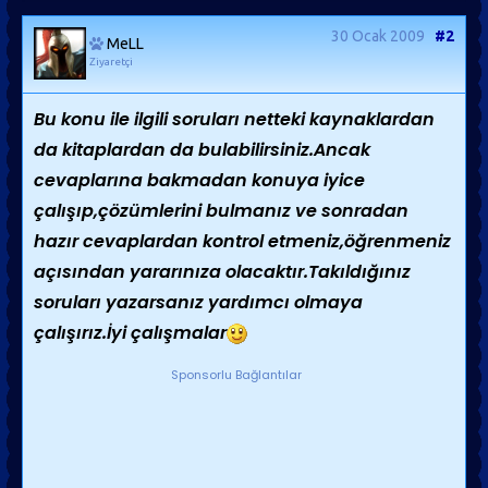
30 Ocak 2009
#2
MeLL
Ziyaretçi
Bu konu ile ilgili soruları netteki kaynaklardan
da kitaplardan da bulabilirsiniz.Ancak
cevaplarına bakmadan konuya iyice
çalışıp,çözümlerini bulmanız ve sonradan
hazır cevaplardan kontrol etmeniz,öğrenmeniz
açısından yararınıza olacaktır.Takıldığınız
soruları yazarsanız yardımcı olmaya
çalışırız.İyi çalışmalar
Sponsorlu Bağlantılar