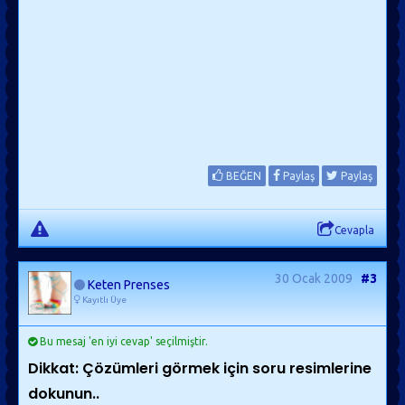
BEĞEN
Paylaş
Paylaş
Cevapla
30 Ocak 2009
#3
Keten Prenses
Kayıtlı Üye
Bu mesaj 'en iyi cevap' seçilmiştir.
Dikkat: Çözümleri görmek için soru resimlerine
dokunun..