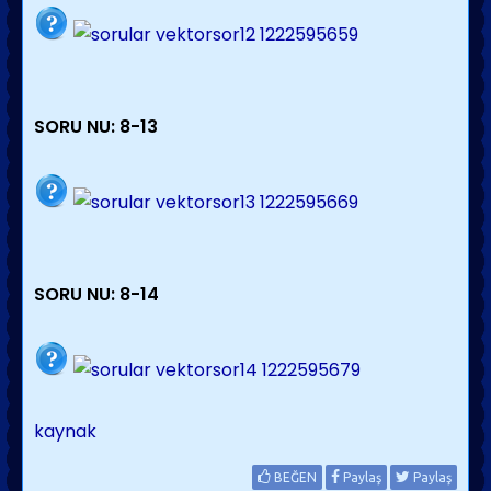
SORU NU: 8-13
SORU NU: 8-14
kaynak
BEĞEN
Paylaş
Paylaş