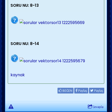
SORU NU: 8-13
SORU NU: 8-14
kaynak
BEĞEN
Paylaş
Paylaş
Cevapla