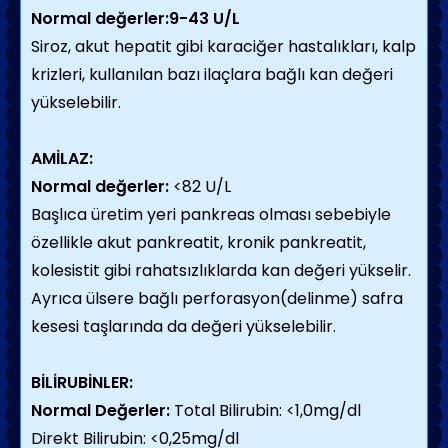
Normal değerler:9-43 U/L
Siroz, akut hepatit gibi karaciğer hastalıkları, kalp
krizleri, kullanılan bazı ilaçlara bağlı kan değeri
yükselebilir.
AMİLAZ:
Normal değerler:
<82 U/L
Başlıca üretim yeri pankreas olması sebebiyle
özellikle akut pankreatit, kronik pankreatit,
kolesistit gibi rahatsızlıklarda kan değeri yükselir.
Ayrıca ülsere bağlı perforasyon(delinme) safra
kesesi taşlarında da değeri yükselebilir.
BİLİRUBİNLER:
Normal Değerler:
Total Bilirubin: <1,0mg/dl
Direkt Bilirubin: <0,25mg/dl