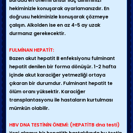
Burada en önemli unsur ilaç alınımınızı
hekiminizle konuşarak ayarlamanızdır. En
doğrusu hekiminizle konuşarak çözmeye
çalışın. Alkolden ise en az 4-5 ay uzak
durmanız gerekecektir.
FULMİNAN HEPATİT:
Bazen akut hepatit B enfeksiyonu fulminant
hepatit denilen bir forma dönüşür. 1-2 hafta
içinde akut karaciğer yetmezliği ortaya
çıkaran bir durumdur. Fulminant hepatit te
ölüm oranı yüksektir. Karaciğer
transplantasyonu ile hastaların kurtulması
mümkün olabilir.
HBV DNA TESTİNİN ÖNEMİ: (HEPATİTB dna testi)