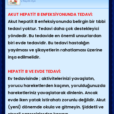
Kayıtlı Üye
AKUT HEPATİT B ENFEKSİYONUNDA TEDAVİ:
Akut hepatit B enfeksiyonunda belirgin bir tıbbi
tedavi yoktur. Tedavi daha çok destekleyici
yöndedir. Bu tedavide en önemli unsurlardan
biri evde tedavidir. Bu tedavi hastalığın
yayılması ve şikayetlerin rahatlaması üzerine
inşa edilmelidir.
HEPATİT B VE EVDE TEDAVİ:
Ev tedavisinde ; aktivitelerinizi yavaşlatın,
yorucu hareketlerden kaçının, yorulduğunuzda
hareketleriniz yavaşlatarak dinlenin. Ancak
evde iken yatak istirahatı zorunlu değildir. Akut
(yeni) dönemde okula ve gitmeyin. Şiddetli ve