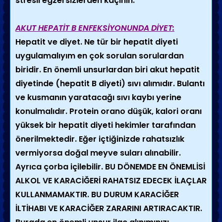
stresli egzersizlerden kaçının.
AKUT HEPATİT B ENFEKSİYONUNDA DİYET:
Hepatit ve diyet. Ne tür bir hepatit diyeti
uygulamalıyım en çok sorulan sorulardan
biridir. En önemli unsurlardan biri akut hepatit
diyetinde (hepatit B diyeti) sıvı alımıdır. Bulantı
ve kusmanın yaratacağı sıvı kaybı yerine
konulmalıdır. Protein orano düşük, kalori oranı
yüksek bir hepatit diyeti hekimler tarafından
önerilmektedir. Eğer içtiğinizde rahatsızlık
vermiyorsa doğal meyve suları alınabilir.
Ayrıca çorba içilebilir. BU DÖNEMDE EN ÖNEMLİSİ
ALKOL VE KARACİĞERİ RAHATSIZ EDECEK İLAÇLAR
KULLANMAMAKTIR. BU DURUM KARACİĞER
İLTİHABI VE KARACİĞER ZARARINI ARTIRACAKTIR.