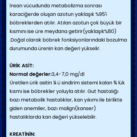
İnsan vücudunda metabolizma sonrası
karaciğerde oluşan azotun yaklaşık %95'i
böbreklerden atılır. Atılan azotun çok büyük bir
kısmını ise üre meydana getirir(yaklaşık%80)
.Doğal olarak böbrek fonksiyonlarındaki bozulma
durumunda ürenin kan değeri yükselir.
ÜRİK ASİT:
Normal değerler:
3,4-7,0 mg/dl
Üretilen ürik asitin ¼ ü sindirim sistemi kalan ¾ lük
kısmı ise böbrekler yoluyla atılır. Gut hastalığı
bazı metabolik hastalıklar, kan yıkımı ile birlikte
giden anemiler, bazı malign(kanser)
hastalıklarda kan değeri yükselebilir.
KREATİNİN: