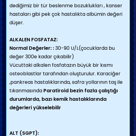
dediğimiz bir tür beslenme bozuklukları , kanser
hastaları gibi pek çok hastalıkta albümin değeri
düşer.
ALKALEN FOSFATAZ:
Normal Değerler: :
30-90 U/L(çocuklarda bu
değer 300e kadar çıkabilir)
Vücuttaki alkalen fosfatazın büyük bir kısmı
osteoblastlar tarafından oluşturulur. Karaciğer
,pankreas hastalıklarında, safra yollarının taş ile
tıkanmasında
Paratiroid bezin fazla çalıştığı
durumlarda, bazı kemik hastalıklarında
değerleri yükselebilir
ALT (SGPT):