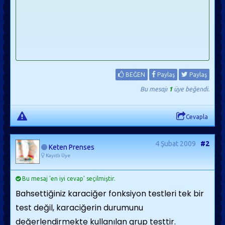
BEĞEN
Paylaş
Paylaş
Bu mesajı
1
üye beğendi.
Cevapla
4 Şubat 2009
#2
Keten Prenses
Kayıtlı Üye
Bu mesaj 'en iyi cevap' seçilmiştir.
Bahsettiğiniz karaciğer fonksiyon testleri tek bir
test değil, karaciğerin durumunu
değerlendirmekte kullanılan grup testtir.