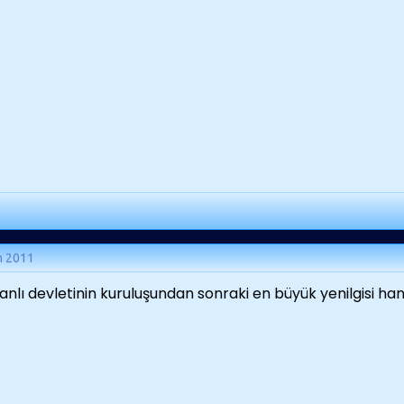
m 2011
nlı devletinin kuruluşundan sonraki en büyük yenilgisi han