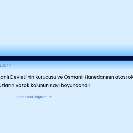
m 2011
nlı Devleti'nin kurucusu ve Osmanlı Hanedanının atası o
uzların Bozok kolunun Kayı boyundandır.
Sponsorlu Bağlantılar