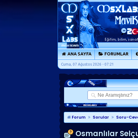
ANA SAYFA
FORUMLAR
Cuma, 07 Ağustos 2026 - 07:21
Forum
Sorular
Soru-Cev
Osmanlılar Selç