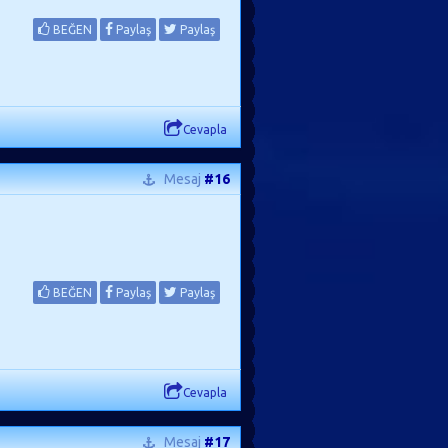
BEĞEN
Paylaş
Paylaş
Cevapla
Mesaj
#16
BEĞEN
Paylaş
Paylaş
Cevapla
Mesaj
#17