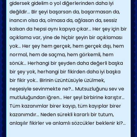
gidersek gidelim o yol diğerlerinden daha iyi
değildir… Bir şeyi başarsan da, başarmasan da,
inancın olsa da, olmasa da, ağlasan da, sessiz
kalsan da hepsi aynı kapıya çıkar… Her şey için bir
açıklama var, yine de hiçbir şeyin bir açıklaması
yok… Her şey hem gerçek, hem gerçek dışı, hem
normal, hem de saçma, hem görkemli, hem
sönük… Herhangi bir şeyden daha değerli başka
bir şey yok, herhangi bir fikirden daha iyi başka
bir fikir yok… Birinin üzüntüsüyle üzülmek,
neşesiyle sevinmekte ne?... Mutsuzluğunu sev ve
mutluluğundan iğren… Her şeyi birbirine karıştır…
Tüm kazanımlar birer kayıp, tüm kayıplar birer
kazanımdır… Neden sürekli kararlı bir tutum,
anlaşılır fikirler ve anlamlı sözcükler beklenir ki?...