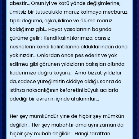
abestir… Onun iyi ve kötü yönde değişimlerine,
ümitsiz bir tutuculukla maruz kalmaya mecburuz;
tıpkı doğuma, aşka, iklime ve ölüme maruz
kaldığımız gibi… Hayat yasalarının başında
çürüme gelir : Kendi kalıntılarımıza, cansız
nesnelerin kendi kalıntılarına olduklarından daha
yakınızdır… Onlardan önce pes ederiz ve yok
edilmez gibi görünen yıldızların bakışları altında
kaderimize doğru koşarız… Ama bizzat yıldızlar
da, sadece yüreğimizin ciddiye aldığı, sonra da
istihza noksanlığının kefaretini büyük acılarla
ödediği bir evrenin içinde ufalanırlar…
Her şey mümkündür yine de hiçbir şey mümkün
değildir… Her şey mubahtır ama aynı zaman da
hiçbir şey mubah değildir… Hangi taraftan