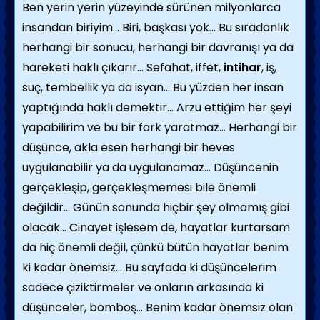
Ben yerin yerin yüzeyinde sürünen milyonlarca
insandan biriyim… Biri, başkası yok… Bu sıradanlık
herhangi bir sonucu, herhangi bir davranışı ya da
hareketi haklı çıkarır… Sefahat, iffet,
intihar
, iş,
suç, tembellik ya da isyan… Bu yüzden her insan
yaptığında haklı demektir… Arzu ettiğim her şeyi
yapabilirim ve bu bir fark yaratmaz… Herhangi bir
düşünce, akla esen herhangi bir heves
uygulanabilir ya da uygulanamaz… Düşüncenin
gerçekleşip, gerçekleşmemesi bile önemli
değildir… Günün sonunda hiçbir şey olmamış gibi
olacak… Cinayet işlesem de, hayatlar kurtarsam
da hiç önemli değil, çünkü bütün hayatlar benim
ki kadar önemsiz… Bu sayfada ki düşüncelerim
sadece çiziktirmeler ve onların arkasında ki
düşünceler, bomboş… Benim kadar önemsiz olan