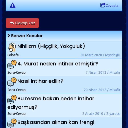
Cevapla
Cevap Yaz
Benzer Konular
Nihilizm (Hiççilik, Yokçuluk)
Felsefe
28 Mart 2020 / Mystic@L
4. Murat neden intihar etmiştir?
Soru-Cevap
7 Nisan 2012 / Misafir
Nasıl intihar edilir?
Soru-Cevap
20 Nisan 2012 / Misafir
Bu resme bakan neden intihar
ediyormuş?
Soru-Cevap
2 Aralık 2010 / Ziyaretçi
Başkasından alınan kan frengi