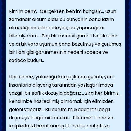
Kimim ben?... Gerçekten ben’im hangisi?... Uzun
zamandır oldum olası bu dünyanın bana lazım
olmadığının bilincindeyim, ne yapacağımı
bilemiyorum… Boş bir manevi gurura kapılmanın
ve artık varoluşumun bana bozulmuş ve çürümüş
bir ilahi gibi görünmesinin nedeni sadece ve
sadece budur!...
Her birimiz, yalnızlığa karşı işlenen günah, yani
insanlarla alışveriş tarafından yozlaştırılmaya
yazgılı bir saflık dozuyla doğarız… Zira her birimiz,
kendimize hasredilmiş olmamak için elimizden
geleni yaparız… Bu durum mukadderatı değil
düşmüşlük eğilimini andırır… Ellerimizi temiz ve
kalplerimizi bozulmamış bir halde muhafaza