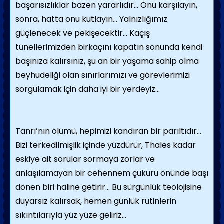
başarısızlıklar bazen yararlıdır… Onu karşılayın,
sonra, hatta onu kutlayın… Yalnızlığımız
güçlenecek ve pekişecektir… Kaçış
tünellerimizden birkaçını kapatın sonunda kendi
başınıza kalırsınız, şu an bir yaşama sahip olma
beyhudeliği olan sınırlarımızı ve görevlerimizi
sorgulamak için daha iyi bir yerdeyiz…
Tanrı’nın ölümü, hepimizi kandıran bir parıltıdır…
Bizi terkedilmişlik içinde yüzdürür, Thales kadar
eskiye ait sorular sormaya zorlar ve
anlaşılamayan bir cehennem çukuru önünde başı
dönen biri haline getirir… Bu sürgünlük teolojisine
duyarsız kalırsak, hemen günlük rutinlerin
sıkıntılarıyla yüz yüze geliriz…