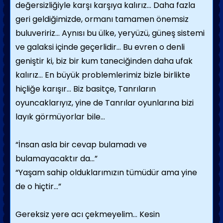
değersizliğiyle karşı karşıya kalırız… Daha fazla
geri geldiğimizde, ormanı tamamen önemsiz
buluveririz… Aynısı bu ülke, yeryüzü, güneş sistemi
ve galaksi içinde geçerlidir… Bu evren o denli
geniştir ki, biz bir kum taneciğinden daha ufak
kalırız… En büyük problemlerimiz bizle birlikte
hiçliğe karışır… Biz basitçe, Tanrıların
oyuncaklarıyız, yine de Tanrılar oyunlarına bizi
layık görmüyorlar bile…
“İnsan asla bir cevap bulamadı ve
bulamayacaktır da…”
“Yaşam sahip olduklarımızın tümüdür ama yine
de o hiçtir…”
Gereksiz yere acı çekmeyelim… Kesin