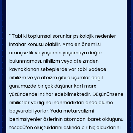
" Tabi ki toplumsal sorunlar psikolojik nedenler
intahar konusu olabilir. Ama en önemlisi
amaçsızlık ve yaşamın yaşamaya değer
bulunmaması, nihilizm veya ateizmden
kaynaklanan sebeplerde var tabi. Sadece
nihilizm ve ya ateizm gibi oluşumlar değil
günümüzde bir çok düşünür karl marx
yüzündende intihar edebilmektedir. Düşününsene
nihilistler varlığına inanmadıkları anda ölüme
başvurabiliyorlar. Yada metaryalizmi
benimsiyenler özlerinin atomdan ibaret olduğunu
tesadüfen oluştuklarını aslında bir hiç olduklarını