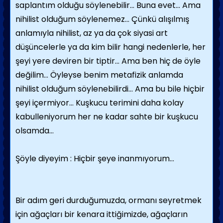
saplantım olduğu söylenebilir… Buna evet… Ama
nihilist olduğum söylenemez… Çünkü alışılmış
anlamıyla nihilist, az ya da çok siyasi art
düşüncelerle ya da kim bilir hangi nedenlerle, her
şeyi yere deviren bir tiptir… Ama ben hiç de öyle
değilim… Öyleyse benim metafizik anlamda
nihilist olduğum söylenebilirdi… Ama bu bile hiçbir
şeyi içermiyor… Kuşkucu terimini daha kolay
kabulleniyorum her ne kadar sahte bir kuşkucu
olsamda…
Şöyle diyeyim : Hiçbir şeye inanmıyorum…
Bir adım geri durduğumuzda, ormanı seyretmek
için ağaçları bir kenara ittiğimizde, ağaçların