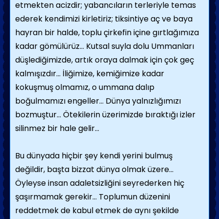
etmekten acizdir; yabancıların terleriyle temas
ederek kendimizi kirletiriz; tiksintiye aç ve baya
hayran bir halde, toplu çirkefin içine gırtlağımıza
kadar gömülürüz… Kutsal suyla dolu Ummanları
düşlediğimizde, artık oraya dalmak için çok geç
kalmışızdır… İliğimize, kemiğimize kadar
kokuşmuş olmamız, o ummana dalıp
boğulmamızı engeller… Dünya yalnızlığımızı
bozmuştur… Ötekilerin üzerimizde bıraktığı izler
silinmez bir hale gelir…
Bu dünyada hiçbir şey kendi yerini bulmuş
değildir, başta bizzat dünya olmak üzere…
Öyleyse insan adaletsizliğini seyrederken hiç
şaşırmamak gerekir… Toplumun düzenini
reddetmek de kabul etmek de aynı şekilde