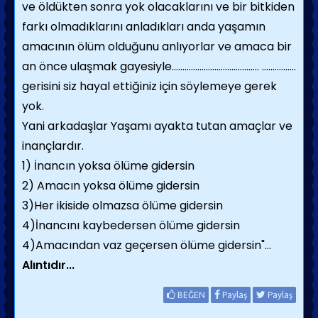
ve öldükten sonra yok olacaklarını ve bir bitkiden
farkı olmadıklarını anladıkları anda yaşamın
amacının ölüm olduğunu anlıyorlar ve amaca bir
an önce ulaşmak gayesiyle......................................... ................
gerisini siz hayal ettiğiniz için söylemeye gerek
yok.
Yani arkadaşlar Yaşamı ayakta tutan amaçlar ve
inançlardır.
1) İnancın yoksa ölüme gidersin
2) Amacın yoksa ölüme gidersin
3)Her ikiside olmazsa ölüme gidersin
4)İnancını kaybedersen ölüme gidersin
4)Amacından vaz geçersen ölüme gidersin"...
Alıntıdır...
BEĞEN
Paylaş
Paylaş