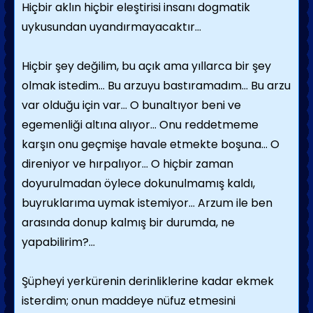
Hiçbir aklın hiçbir eleştirisi insanı dogmatik
uykusundan uyandırmayacaktır…
Hiçbir şey değilim, bu açık ama yıllarca bir şey
olmak istedim… Bu arzuyu bastıramadım… Bu arzu
var olduğu için var… O bunaltıyor beni ve
egemenliği altına alıyor… Onu reddetmeme
karşın onu geçmişe havale etmekte boşuna… O
direniyor ve hırpalıyor… O hiçbir zaman
doyurulmadan öylece dokunulmamış kaldı,
buyruklarıma uymak istemiyor… Arzum ile ben
arasında donup kalmış bir durumda, ne
yapabilirim?...
Şüpheyi yerkürenin derinliklerine kadar ekmek
isterdim; onun maddeye nüfuz etmesini