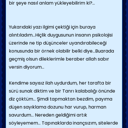
bir şeye nasıl anlam yükleyebilirim ki?...
Yukarıdaki yazı ilgimi çektiği için buraya
alıntıladım...Hiçlik duygusunun insanın psikolojisi
üzerinde ne tip düşünceler uyandırabileceği
konusunda bir örnek olabilir belki diye...Buarada
geçmiş olsun dileklerimle beraber allah sabır
versin diyorum...
Kendime sayısız ilah uydurdum, her tarafta bir
sürü sunak diktim ve bir Tanrı kalabalığı önünde
diz çöktüm… Şimdi tapmaktan bezdim, payıma
düşen sayıklama dozunu har vurup, harman
savurdum… Nereden geldiğimi artık
söyleyemem… Tapınaklarda inançsızım, sitelerde