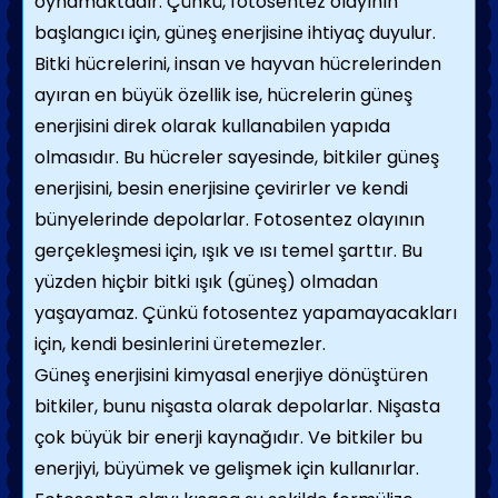
oynamaktadır. Çünkü, fotosentez olayının
başlangıcı için, güneş enerjisine ihtiyaç duyulur.
Bitki hücrelerini, insan ve hayvan hücrelerinden
ayıran en büyük özellik ise, hücrelerin güneş
enerjisini direk olarak kullanabilen yapıda
olmasıdır. Bu hücreler sayesinde, bitkiler güneş
enerjisini, besin enerjisine çevirirler ve kendi
bünyelerinde depolarlar. Fotosentez olayının
gerçekleşmesi için, ışık ve ısı temel şarttır. Bu
yüzden hiçbir bitki ışık (güneş) olmadan
yaşayamaz. Çünkü fotosentez yapamayacakları
için, kendi besinlerini üretemezler.
Güneş enerjisini kimyasal enerjiye dönüştüren
bitkiler, bunu nişasta olarak depolarlar. Nişasta
çok büyük bir enerji kaynağıdır. Ve bitkiler bu
enerjiyi, büyümek ve gelişmek için kullanırlar.