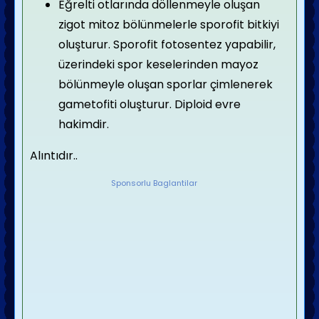
Eğrelti otlarında döllenmeyle oluşan
zigot mitoz bölünmelerle sporofit bitkiyi
oluşturur. Sporofit fotosentez yapabilir,
üzerindeki spor keselerinden mayoz
bölünmeyle oluşan sporlar çimlenerek
gametofiti oluşturur. Diploid evre
hakimdir.
Alıntıdır..
Sponsorlu Baglantilar