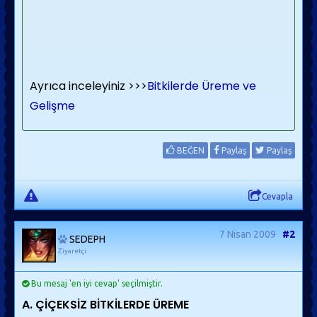
Ayrıca inceleyiniz >>>
Bitkilerde Üreme ve
Gelişme
BEĞEN
Paylaş
Paylaş
Cevapla
7 Nisan 2009
#2
SEDEPH
Ziyaretçi
Bu mesaj 'en iyi cevap' seçilmiştir.
A. ÇİÇEKSİZ BİTKİLERDE ÜREME