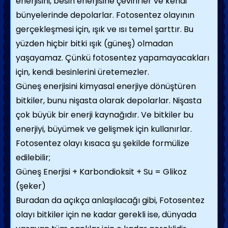
enerjisini, besin enerjisine çevirirler ve kendi
bünyelerinde depolarlar. Fotosentez olayının
gerçekleşmesi için, ışık ve ısı temel şarttır. Bu
yüzden hiçbir bitki ışık (güneş) olmadan
yaşayamaz. Çünkü fotosentez yapamayacakları
için, kendi besinlerini üretemezler.
Güneş enerjisini kimyasal enerjiye dönüştüren
bitkiler, bunu nişasta olarak depolarlar. Nişasta
çok büyük bir enerji kaynağıdır. Ve bitkiler bu
enerjiyi, büyümek ve gelişmek için kullanırlar.
Fotosentez olayı kısaca şu şekilde formülize
edilebilir;
Güneş Enerjisi + Karbondioksit + Su = Glikoz
(şeker)
Buradan da açıkça anlaşılacağı gibi, Fotosentez
olayı bitkiler için ne kadar gerekli ise, dünyada