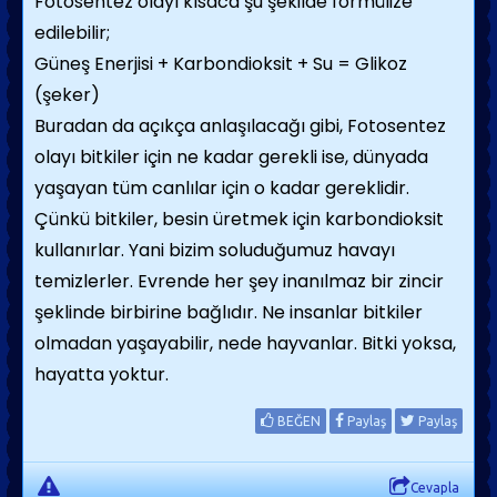
Fotosentez olayı kısaca şu şekilde formülize
edilebilir;
Güneş Enerjisi + Karbondioksit + Su = Glikoz
(şeker)
Buradan da açıkça anlaşılacağı gibi, Fotosentez
olayı bitkiler için ne kadar gerekli ise, dünyada
yaşayan tüm canlılar için o kadar gereklidir.
Çünkü bitkiler, besin üretmek için karbondioksit
kullanırlar. Yani bizim soluduğumuz havayı
temizlerler. Evrende her şey inanılmaz bir zincir
şeklinde birbirine bağlıdır. Ne insanlar bitkiler
olmadan yaşayabilir, nede hayvanlar. Bitki yoksa,
hayatta yoktur.
BEĞEN
Paylaş
Paylaş
Cevapla