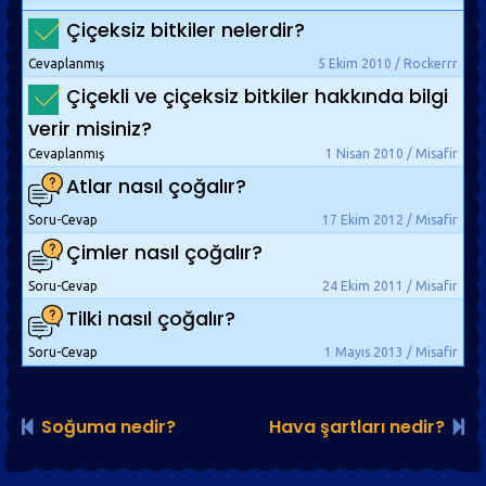
Çiçeksiz bitkiler nelerdir?
Cevaplanmış
5 Ekim 2010 / Rockerrr
Çiçekli ve çiçeksiz bitkiler hakkında bilgi
verir misiniz?
Cevaplanmış
1 Nisan 2010 / Misafir
Atlar nasıl çoğalır?
Soru-Cevap
17 Ekim 2012 / Misafir
Çimler nasıl çoğalır?
Soru-Cevap
24 Ekim 2011 / Misafir
Tilki nasıl çoğalır?
Soru-Cevap
1 Mayıs 2013 / Misafir
Soğuma nedir?
Hava şartları nedir?