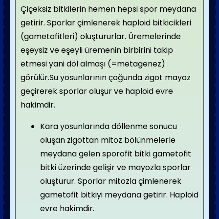
Çiçeksiz bitkilerin hemen hepsi spor meydana
getirir. Sporlar çimlenerek haploid bitkicikleri
(gametofitleri) oluştururlar. Üremelerinde
eşeysiz ve eşeyli üremenin birbirini takip
etmesi yani döl almaşı (=metagenez)
görülür.Su yosunlarının çoğunda zigot mayoz
geçirerek sporlar oluşur ve haploid evre
hakimdir.
Kara yosunlarında döllenme sonucu
oluşan zigottan mitoz bölünmelerle
meydana gelen sporofit bitki gametofit
bitki üzerinde gelişir ve mayozla sporlar
oluşturur. Sporlar mitozla çimlenerek
gametofit bitkiyi meydana getirir. Haploid
evre hakimdir.