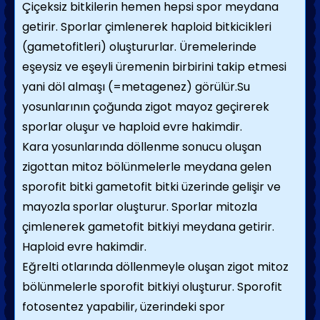
Çiçeksiz bitkilerin hemen hepsi spor meydana
getirir. Sporlar çimlenerek haploid bitkicikleri
(gametofitleri) oluştururlar. Üremelerinde
eşeysiz ve eşeyli üremenin birbirini takip etmesi
yani döl almaşı (=metagenez) görülür.Su
yosunlarının çoğunda zigot mayoz geçirerek
sporlar oluşur ve haploid evre hakimdir.
Kara yosunlarında döllenme sonucu oluşan
zigottan mitoz bölünmelerle meydana gelen
sporofit bitki gametofit bitki üzerinde gelişir ve
mayozla sporlar oluşturur. Sporlar mitozla
çimlenerek gametofit bitkiyi meydana getirir.
Haploid evre hakimdir.
Eğrelti otlarında döllenmeyle oluşan zigot mitoz
bölünmelerle sporofit bitkiyi oluşturur. Sporofit
fotosentez yapabilir, üzerindeki spor