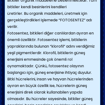
Bitkiler organik maddelerle beslenmektedir. Tüm
bitkiler kendi besinlerini kendileri
üretirler. Bu organik maddeleri, üretmek için
gerçekleştirdikleri işlemede “FOTOSENTEZ” adı
verilir.
Fotosentez, bitkileri diğer canlılardan ayıran en
önemli özelliktir. Fotosentez işlemi, bitkilerin
yapraklarında bulunan “klorofil” adını verdiğimiz
yeşil pigmentlerdir. Klorofil, bitkilerin güneş
enerjisini emmesinde çok önemli rol
oynamaktadır. Çünkü, fotosentez olayının
başlangıcı için, güneş enerjisine ihtiyaç duyulur.
Bitki hücrelerini, insan ve hayvan hücrelerinden
ayıran en büyük özellik ise, hücrelerin güneş
enerjisini direk olarak kullanabilen yapıda
olmasıdır. Bu hücreler sayesinde, bitkiler güneş