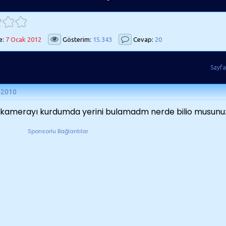
e:
7 Ocak 2012
Gösterim:
15.343
Cevap:
20
Sayfa
 2010
kamerayı kurdumda yerini bulamadm nerde bilio musunu
Sponsorlu Bağlantılar