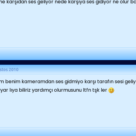
ne karşıdan ses geliyor nede karşıya ses gidiyor ne olur 
stos 2010
m benim kameramdan ses gidmiyo karşı tarafın sesi geli
ayar lıya biliriz yardımçı olurmusunu ltfn tşk ler