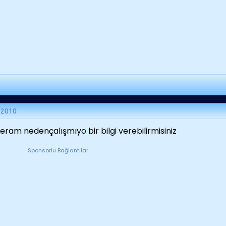
 2010
ram nedençalışmıyo bir bilgi verebilirmisiniz
Sponsorlu Bağlantılar