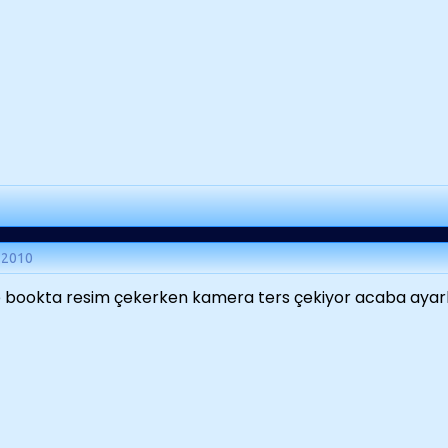
 2010
 bookta resim çekerken kamera ters çekiyor acaba ayarl