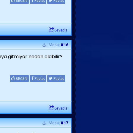
BEĞEN
Paylaş
Paylaş
Cevapla
Mesaj
#16
a gitmiyor neden olabilir?
BEĞEN
Paylaş
Paylaş
Cevapla
Mesaj
#17