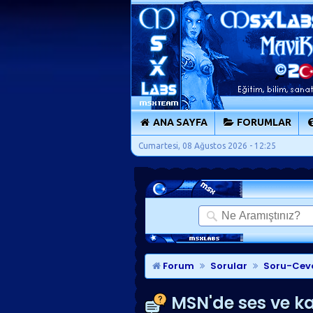
ANA SAYFA
FORUMLAR
Cumartesi, 08 Ağustos 2026 - 12:25
Forum
Sorular
Soru-Cev
MSN'de ses ve k