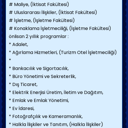
# Maliye, (İktisat Fakültesi)
# Uluslararası İlişkiler, (İktisat Fakültesi)
# İşletme, (İşletme Fakültesi)
# Konaklama İşletmeciliği, (İşletme Fakültesi)
önlisan 2 yıllık programlar :
* Adalet,
* Ağırlama Hizmetleri, (Turizm Otel İşletmeciliği)
*
* Bankacılık ve Sigortacılık,
* Büro Yönetimi ve Sekreterlik,
* Dış Ticaret,
* Elektrik Enerjisi Üretim, İletim ve Dağıtım,
* Emlak ve Emlak Yönetimi,
* Ev İdaresi,
* Fotoğrafçılık ve Kameramanlık,
* Halkla İlişkiler ve Tanıtım, (Halkla İlişkiler)