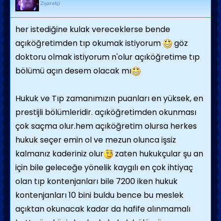
Ziyaretçi
her istediğine kulak vereceklerse bende
açıköğretimden tıp okumak istiyorum
göz
doktoru olmak istiyorum n'olur açıköğretime tıp
bölümü açın desem olacak mı
Hukuk ve Tıp zamanımızın puanları en yüksek, en
prestijli bölümleridir. açıköğretimden okunması
çok saçma olur.hem açıköğretim olursa herkes
hukuk seçer emin ol ve mezun olunca işsiz
kalmanız kaderiniz olur
zaten hukukçular şu an
için bile geleceğe yönelik kaygılı en çok ihtiyaç
olan tıp kontenjanları bile 7200 iken hukuk
kontenjanları 10 bini buldu bence bu meslek
açıktan okunacak kadar da hafife alınmamalı