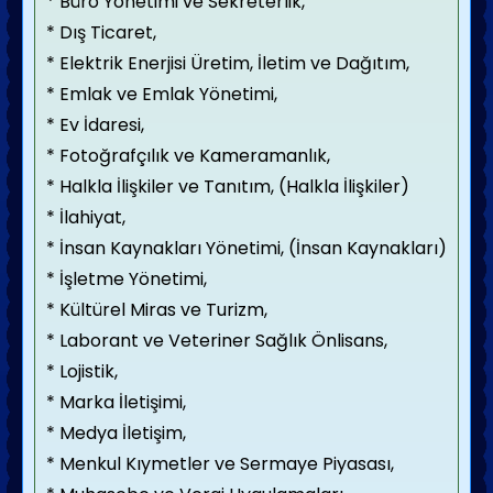
* Büro Yönetimi ve Sekreterlik,
* Dış Ticaret,
* Elektrik Enerjisi Üretim, İletim ve Dağıtım,
* Emlak ve Emlak Yönetimi,
* Ev İdaresi,
* Fotoğrafçılık ve Kameramanlık,
* Halkla İlişkiler ve Tanıtım, (Halkla İlişkiler)
* İlahiyat,
* İnsan Kaynakları Yönetimi, (İnsan Kaynakları)
* İşletme Yönetimi,
* Kültürel Miras ve Turizm,
* Laborant ve Veteriner Sağlık Önlisans,
* Lojistik,
* Marka İletişimi,
* Medya İletişim,
* Menkul Kıymetler ve Sermaye Piyasası,