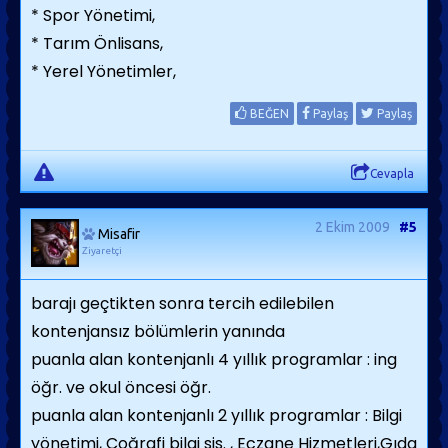
* Spor Yönetimi,
* Tarım Önlisans,
* Yerel Yönetimler,
BEĞEN
Paylaş
Paylaş
Cevapla
2 Ekim 2009
#5
Misafir
Ziyaretçi
barajı geçtikten sonra tercih edilebilen
kontenjansız bölümlerin yanında
puanla alan kontenjanlı 4 yıllık programlar : ing
öğr. ve okul öncesi öğr.
puanla alan kontenjanlı 2 yıllık programlar : Bilgi
yönetimi, Coğrafi bilgi sis. , Eczane Hizmetleri,Gıda