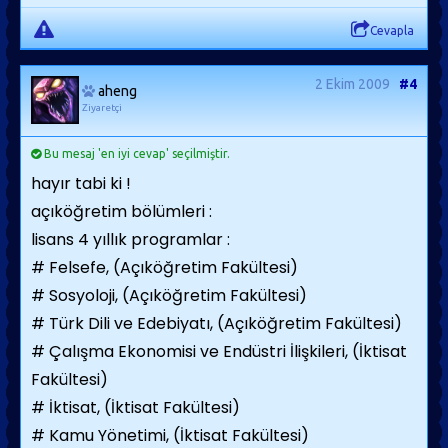
Cevapla
2 Ekim 2009
#4
aheng
Ziyaretçi
Bu mesaj 'en iyi cevap' seçilmiştir.
hayır tabi ki !
açıköğretim bölümleri :
lisans 4 yıllık programlar :
# Felsefe, (Açıköğretim Fakültesi)
# Sosyoloji, (Açıköğretim Fakültesi)
# Türk Dili ve Edebiyatı, (Açıköğretim Fakültesi)
# Çalışma Ekonomisi ve Endüstri İlişkileri, (İktisat
Fakültesi)
# İktisat, (İktisat Fakültesi)
# Kamu Yönetimi, (İktisat Fakültesi)