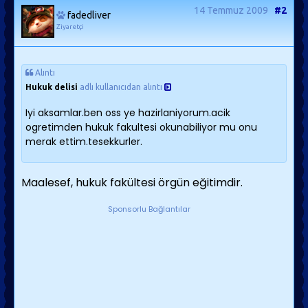
14 Temmuz 2009
#2
fadedliver
Ziyaretçi
Alıntı
Hukuk delisi
adlı kullanıcıdan alıntı
Iyi aksamlar.ben oss ye hazirlaniyorum.acik
ogretimden hukuk fakultesi okunabiliyor mu onu
merak ettim.tesekkurler.
Maalesef, hukuk fakültesi örgün eğitimdir.
Sponsorlu Bağlantılar