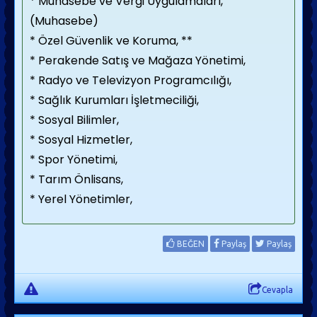
* Muhasebe ve Vergi Uygulamaları,
(Muhasebe)
* Özel Güvenlik ve Koruma, **
* Perakende Satış ve Mağaza Yönetimi,
* Radyo ve Televizyon Programcılığı,
* Sağlık Kurumları İşletmeciliği,
* Sosyal Bilimler,
* Sosyal Hizmetler,
* Spor Yönetimi,
* Tarım Önlisans,
* Yerel Yönetimler,
BEĞEN
Paylaş
Paylaş
Cevapla