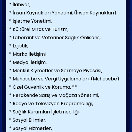
* İlahiyat,
* İnsan Kaynakları Yönetimi, (İnsan Kaynakları)
* İşletme Yönetimi,
* Kültürel Miras ve Turizm,
* Laborant ve Veteriner Sağlık Önlisans,
* Lojistik,
* Marka İletişimi,
* Medya İletişim,
* Menkul Kıymetler ve Sermaye Piyasası,
* Muhasebe ve Vergi Uygulamaları, (Muhasebe)
* Özel Güvenlik ve Koruma, **
* Perakende Satış ve Mağaza Yönetimi,
* Radyo ve Televizyon Programcılığı,
* Sağlık Kurumları İşletmeciliği,
* Sosyal Bilimler,
* Sosyal Hizmetler,