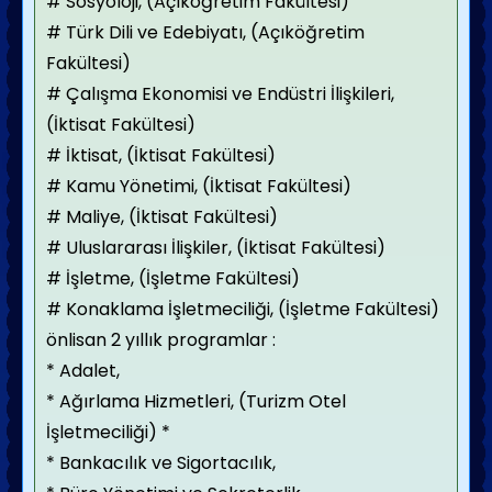
# Sosyoloji, (Açıköğretim Fakültesi)
# Türk Dili ve Edebiyatı, (Açıköğretim
Fakültesi)
# Çalışma Ekonomisi ve Endüstri İlişkileri,
(İktisat Fakültesi)
# İktisat, (İktisat Fakültesi)
# Kamu Yönetimi, (İktisat Fakültesi)
# Maliye, (İktisat Fakültesi)
# Uluslararası İlişkiler, (İktisat Fakültesi)
# İşletme, (İşletme Fakültesi)
# Konaklama İşletmeciliği, (İşletme Fakültesi)
önlisan 2 yıllık programlar :
* Adalet,
* Ağırlama Hizmetleri, (Turizm Otel
İşletmeciliği) *
* Bankacılık ve Sigortacılık,