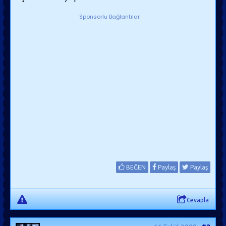
Sponsorlu Bağlantılar
BEĞEN
Paylaş
Paylaş
Cevapla