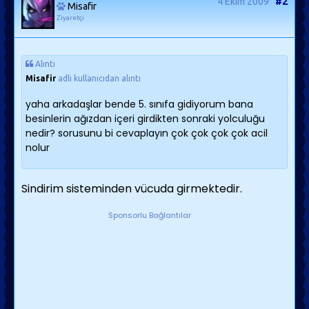
4 Ekim 2009
#2
Misafir
Ziyaretçi
Alıntı
Misafir
adlı kullanıcıdan alıntı
yaha arkadaşlar bende 5. sınıfa gidiyorum bana
besinlerin ağızdan içeri girdikten sonraki yolculuğu
nedir? sorusunu bi cevaplayın çok çok çok çok acil
nolur
Sindirim sisteminden vücuda girmektedir.
Sponsorlu Bağlantılar