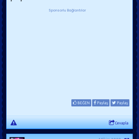
Sponsorlu Bağlantılar
BEĞEN
Paylaş
Paylaş
Cevapla