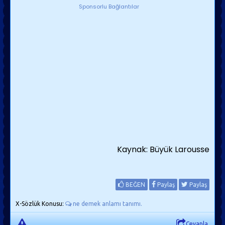
Sponsorlu Bağlantılar
Kaynak: Büyük Larousse
BEĞEN
Paylaş
Paylaş
X-Sözlük Konusu:
ne demek anlamı tanımı.
Cevapla