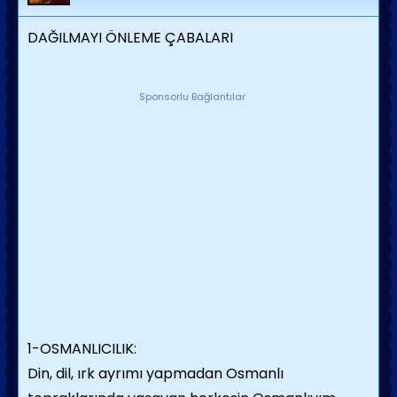
DAĞILMAYI ÖNLEME ÇABALARI
Sponsorlu Bağlantılar
1-OSMANLICILIK:
Din, dil, ırk ayrımı yapmadan Osmanlı