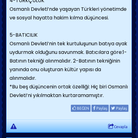
4-TÜRKÇÜLÜK
Osmanlı Devleti’nde yaşayan Türkleri yönetimde
ve sosyal hayatta hakim kılma düşüncesi.
5-BATICILIK
Osmanlı Devleti’nin tek kurtuluşunun batıya ayak
uydurmak olduğunu savunmak. Batıcılara göre:1-
Batının tekniği alınmalıdır. 2-Batının tekniğinin
yanında onu oluşturan kültür yapısı da
alınmalıdır.
*Bu beş düşüncenin ortak özelliği: Hiç biri Osmanlı
Devleti’ni yıkılmaktan kurtaramamıştır.
BEĞEN
Paylaş
Paylaş
Cevapla