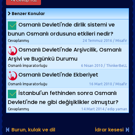
Cevap Yaz
Benzer Konular
Osmanlı Devleti'nde dirlik sistemi ve
bunun Osmanlı ordusuna etkileri nedir?
Cevaplanmış
24 Temmuz 2016 / Misafir
Osmanlı Devleti'nde Arşivcilik, Osmanlı
Arşivi ve Bugünkü Durumu
Osmanlı İmparatorluğu
6 Nisan 2010 / ThinkerBeLL
Osmanlı Devleti'nde Ekberiyet
Osmanlı İmparatorluğu
16 Mart 2010 / Misafir
İstanbul'un fethinden sonra Osmanlı
Devleti'nde ne gibi değişiklikler olmuştur?
Cevaplanmış
14 Mart 2014 / edip yaman
Burun, kulak ve dil
İdrar kesesi