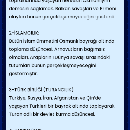
topraklarında yaşayan herkesin Osmanlıyım
demesini sağlamak. Balkan savaşları ve Ermeni
olayları bunun gerçekleşemeyeceğini gösterdi.
2-İSLAMCILIK:
Bütün İslam ümmetini Osmanlı bayrağı altında
toplama düşüncesi. Arnavutların bağımsız
olmaları, Arapların I.Dünya savaşı sırasındaki
tutumları bunun gerçekleşmeyeceğini
göstermiştir.
3-TÜRK BİRLİĞİ (TURANCILIK)
Türkiye, Rusya, İran, Afganistan ve Çin’de
yaşayan Türkleri bir bayrak altında toplayarak
Turan adlı bir devlet kurma düşüncesi.