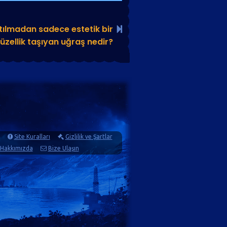
ılmadan sadece estetik bir
üzellik taşıyan uğraş nedir?
Site Kuralları
Gizlilik ve Şartlar
Hakkımızda
Bize Ulaşın