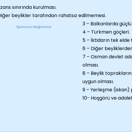
Bizans sınırında kurulması.
Diğer beylikler tarafından rahatsız edilmemesi.
3 – Balkanlarda güçlü
Sponsorlu Bağlantılar
4 – Türkmen göçleri.
5 – İktidarın tek elde
6 – Diğer beyliklerden
7 – Osman devlet adam
olması.
8 – Beylik toprakları
uygun olması.
9 – Yerleşme (iskan) p
10- Hoşgörü ve adalet