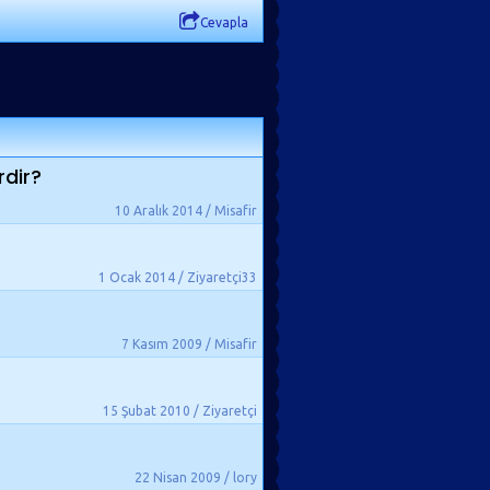
Cevapla
rdir?
10 Aralık 2014 / Misafir
1 Ocak 2014 / Ziyaretçi33
7 Kasım 2009 / Misafir
15 Şubat 2010 / Ziyaretçi
22 Nisan 2009 / lory