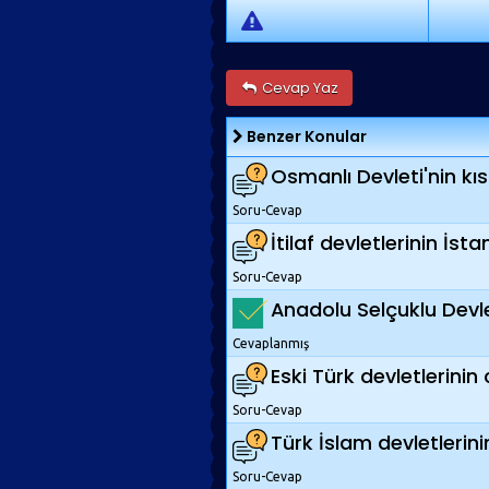
Cevap Yaz
Benzer Konular
Osmanlı Devleti'nin kıs
Soru-Cevap
İtilaf devletlerinin İst
Soru-Cevap
Anadolu Selçuklu Devle
Cevaplanmış
Eski Türk devletlerinin 
Soru-Cevap
Türk İslam devletlerini
Soru-Cevap