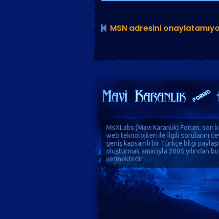
MSN adresini onaylatamıy
MsXLabs (
Mavi Karanlık
)
Forum
, son k
web teknolojileri ile ilgili sorularını 
geniş kapsamlı bir Türkçe bilgi paylaş
oluşturmak amacıyla 2005 yılından bu
vermektedir.