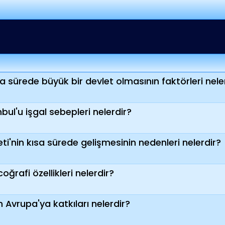
a sürede büyük bir devlet olmasının faktörleri nele
anbul'u işgal sebepleri nelerdir?
ti'nin kısa sürede gelişmesinin nedenleri nelerdir?
coğrafi özellikleri nelerdir?
n Avrupa'ya katkıları nelerdir?