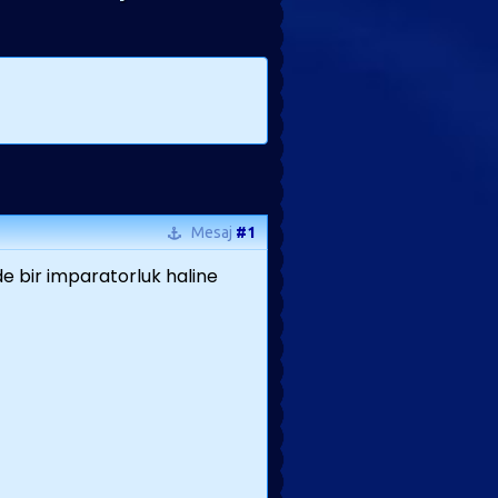
Mesaj
#1
de bir imparatorluk haline