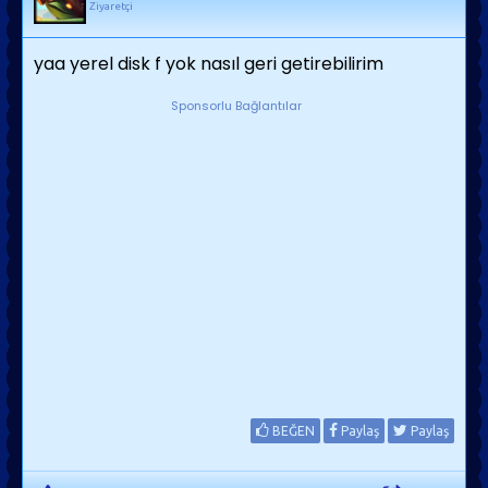
Ziyaretçi
yaa yerel disk f yok nasıl geri getirebilirim
Sponsorlu Bağlantılar
BEĞEN
Paylaş
Paylaş