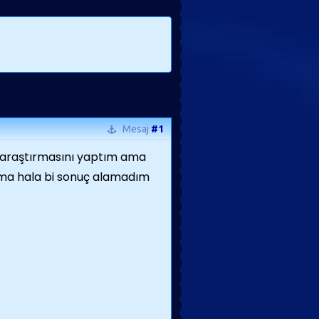
Mesaj
#1
e araştırmasını yaptım ama
ama hala bi sonuç alamadım