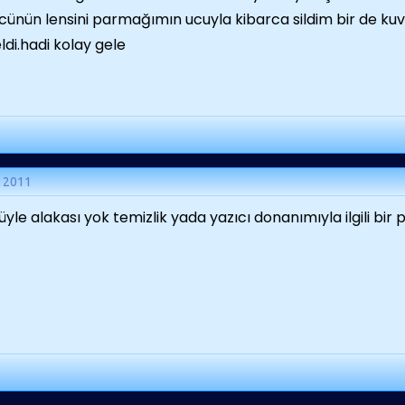
cünün lensini parmağımın ucuyla kibarca sildim bir de kuv
ldi.hadi kolay gele
n 2011
yle alakası yok temizlik yada yazıcı donanımıyla ilgili bir p