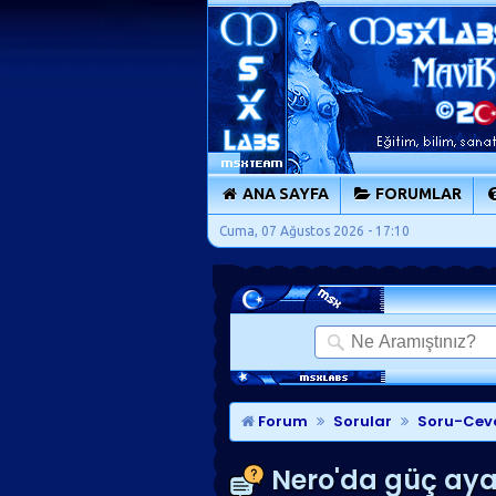
ANA SAYFA
FORUMLAR
Cuma, 07 Ağustos 2026 - 17:10
Forum
Sorular
Soru-Cev
Nero'da güç aya