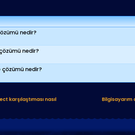
çözümü nedir?
 çözümü nedir?
e çözümü nedir?
ect karşılaştıması nasıl
Bilgisayarım a