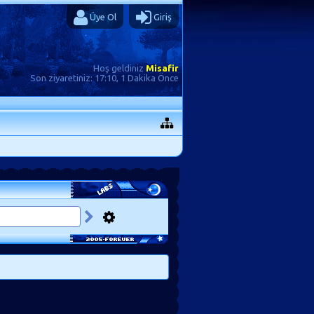
Üye Ol
Giriş
Hoş geldiniz
Misafir
Son ziyaretiniz:
17:10, 1 Dakika Önce