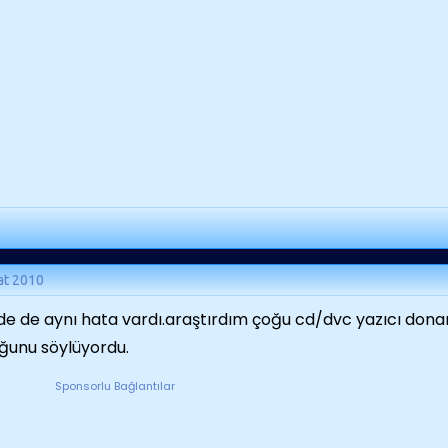
at 2010
e de aynı hata vardı.araştırdım çoğu cd/dvc yazıcı donanı
ğunu söylüyordu.
Sponsorlu Bağlantılar