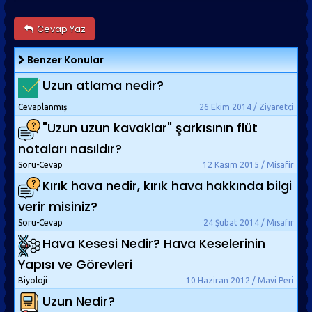
Cevap Yaz
Benzer Konular
Uzun atlama nedir?
Cevaplanmış
26 Ekim 2014 / Ziyaretçi
"Uzun uzun kavaklar" şarkısının flüt
notaları nasıldır?
Soru-Cevap
12 Kasım 2015 / Misafir
Kırık hava nedir, kırık hava hakkında bilgi
verir misiniz?
Soru-Cevap
24 Şubat 2014 / Misafir
Hava Kesesi Nedir? Hava Keselerinin
Yapısı ve Görevleri
Biyoloji
10 Haziran 2012 / Mavi Peri
Uzun Nedir?