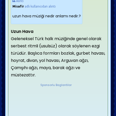
Alıntı
Misafir
adlı kullanıcıdan alıntı
uzun hava müziği nedir anlamı nedir.?
Uzun Hava
Geleneksel Türk halk müziğinde genel olarak
serbest ritmli (usulsüz) olarak söylenen ezgi
türüdür. Başlıca formları bozlak, gurbet havası,
hoyrat, divan, yol havası, Arguvan ağzı,
Çamşıhı ağzı, maya, barak ağzı ve
müstezattır.
Sponsorlu Baglantilar