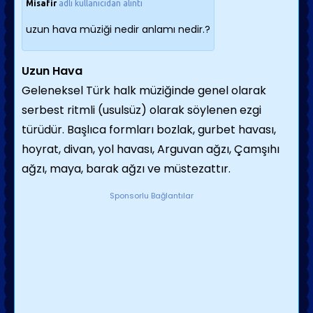
Misafir
adlı kullanıcıdan alıntı
uzun hava müziği nedir anlamı nedir.?
Uzun Hava
Geleneksel Türk halk müziğinde genel olarak
serbest ritmli (usulsüz) olarak söylenen ezgi
türüdür. Başlıca formları bozlak, gurbet havası,
hoyrat, divan, yol havası, Arguvan ağzı, Çamşıhı
ağzı, maya, barak ağzı ve müstezattır.
Sponsorlu Bağlantılar