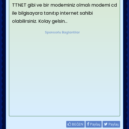
TTNET gibi ve bir modeminiz olmalı modemi cd
ile bilgisayara tanıtıp internet sahibi
olabilirsiniz. Kolay gelsin...
Sponsorlu Baglantilar
BEĞEN
Paylaş
Paylaş