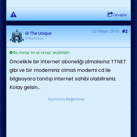
Cevapla
20 Mayıs 2010
#2
The Unique
Kayıtlı Üye
Bu mesaj 'en iyi cevap' seçilmiştir.
Öncelikle bir internet aboneliği almalısınız TTNET
gibi ve bir modeminiz olmalı modemi cd ile
bilgisayara tanıtıp internet sahibi olabilirsiniz.
Kolay gelsin...
Sponsorlu Bağlantılar