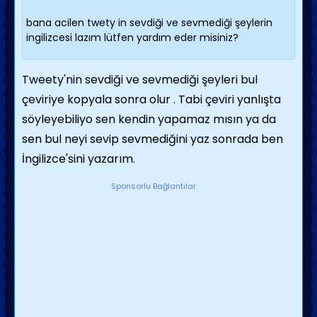
bana acilen twety in sevdiği ve sevmediği şeylerin
ingilizcesi lazım lütfen yardım eder misiniz?
Tweety'nin sevdiği ve sevmediği şeyleri bul
çeviriye kopyala sonra olur . Tabi çeviri yanlışta
söyleyebiliyo sen kendin yapamaz mısın ya da
sen bul neyi sevip sevmediğini yaz sonrada ben
İngilizce'sini yazarım.
Sponsorlu Bağlantılar