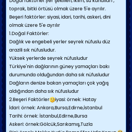
Doğal faktörler:yer şekilleri, iklim, su kanalları ,
toprak, bitki örtüsü olmak üzere 5'e ayrılır.
Beşeri faktörler: siyasi, idari, tarihi, askeri, dini
olmak üzere 5'e ayrılır
1.Doğal Faktörler:
Dağlık ve engebeli yerler seyrek nüfuslu düz
arazili sık nüfusludur.
Yüksek yerlerde seyrek nüfusludur
Türkiye'nin dağlarının güney yamaçları bakı
durumunda olduğundan daha sık nüfusludur
Dağların denize bakan yamaçları çok yağış
aldığından daha sık nüfusludur
2.Beşeri Faktörler
iyasi: örnek: Hatay
İdari: örnek: Ankara,Bursa,Edirne,İstanbul
Tarihi: örnek: İstanbul,Edirne,Bursa
Askeri: örnek:Gölcük,Sarıkamış,Tuzla