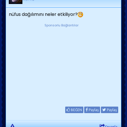
nüfus dağılımını neler etkiliyor?
Sponsorlu Bağlantılar
BEĞEN
Paylaş
Paylaş
Cevapla