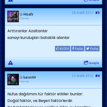
28 Aralık 2011
#3
Misafir
Ziyaretçi
Arttıranlar Azaltanlar
sanayi kuruluşları bataklık alanlar
BEĞEN
Paylaş
Paylaş
Cevapla
25 Aralık 2012
#4
baron99
Ziyaretçi
Nüfus dağılımını tür faktör etkiler bunlar:
Doğal faktör, ve Beşeri faktörlerdir.