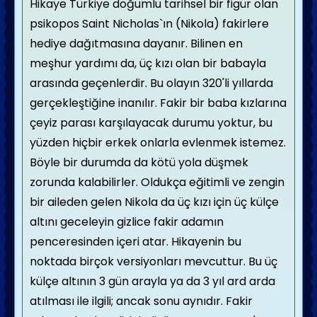
Hikaye Türkiye doğumlu tarihsel bir figür olan
psikopos Saint Nicholas`ın (Nikola) fakirlere
hediye dağıtmasına dayanır. Bilinen en
meşhur yardımı da, üç kızı olan bir babayla
arasında geçenlerdir. Bu olayın 320'li yıllarda
gerçekleştiğine inanılır. Fakir bir baba kızlarına
çeyiz parası karşılayacak durumu yoktur, bu
yüzden hiçbir erkek onlarla evlenmek istemez.
Böyle bir durumda da kötü yola düşmek
zorunda kalabilirler. Oldukça eğitimli ve zengin
bir aileden gelen Nikola da üç kızı için üç külçe
altını geceleyin gizlice fakir adamın
penceresinden içeri atar. Hikayenin bu
noktada birçok versiyonları mevcuttur. Bu üç
külçe altının 3 gün arayla ya da 3 yıl ard arda
atılması ile ilgili; ancak sonu aynıdır. Fakir