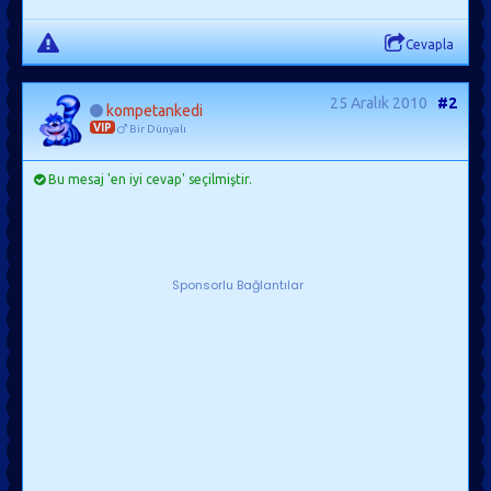
Cevapla
25 Aralık 2010
#2
kompetankedi
VIP
Bir Dünyalı
Bu mesaj 'en iyi cevap' seçilmiştir.
Sponsorlu Bağlantılar