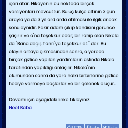
içeri atar. Hikayenin bu noktada birçok
versiyonları mevcuttur. Bu üç külçe altının 3 gün
arayla ya da 3 yıl ard arda atılması ile ilgili; ancak
sonu aynıdır. Fakir adam çıkıp kendisini görünce
şaşırır ve o'na teşekkür eder; bir rahip olan Nikola
da "Bana değil, Tanrı'ya teşekkür et." der. Bu
olayın ortaya çıkmasından sonra, o yörede
birçok gizlice yapılan yardımların aslında Nikola
tarafından yapıldığı anlaşılır. Nikola'nın
ölümünden sonra da yöre halkı birbirlerine gizlice
hediye vermeye başlarlar ve bir gelenek oluşur...
Devamı için aşağıdaki linke tıklayınız:
Noel Baba
BEĞEN
Paylaş
Paylaş