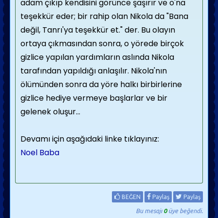
adam çıkıp kendisini görünce şaşırır ve o'na
teşekkür eder; bir rahip olan Nikola da "Bana
değil, Tanrı'ya teşekkür et." der. Bu olayın
ortaya çıkmasından sonra, o yörede birçok
gizlice yapılan yardımların aslında Nikola
tarafından yapıldığı anlaşılır. Nikola'nın
ölümünden sonra da yöre halkı birbirlerine
gizlice hediye vermeye başlarlar ve bir
gelenek oluşur...
Devamı için aşağıdaki linke tıklayınız:
Noel Baba
BEĞEN
Paylaş
Paylaş
Bu mesajı
0
üye beğendi.