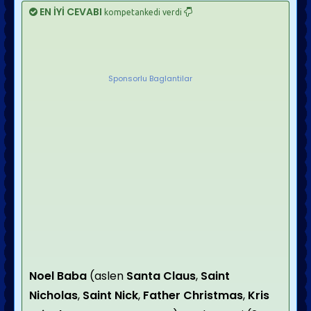
EN İYİ CEVABI
kompetankedi verdi
Sponsorlu Baglantilar
Noel Baba
(aslen
Santa Claus
,
Saint
Nicholas
,
Saint Nick
,
Father Christmas
,
Kris