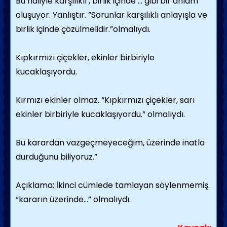
Bu haliyle karşılıklı , birlik içinde … gibi bir anlam
oluşuyor. Yanlıştır. ”Sorunlar karşılıklı anlayışla ve
birlik içinde çözülmelidir.”olmalıydı.
Kıpkırmızı çiçekler, ekinler birbiriyle
kucaklaşıyordu.
Kırmızı ekinler olmaz. “Kıpkırmızı çiçekler, sarı
ekinler birbiriyle kucaklaşıyordu.” olmalıydı.
Bu karardan vazgeçmeyeceğim, üzerinde inatla
durduğunu biliyoruz.”
Açıklama: İkinci cümlede tamlayan söylenmemiş.
“kararın üzerinde…” olmalıydı.