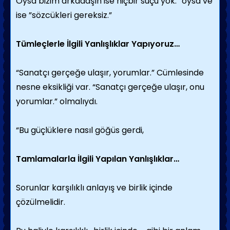
Oysa bizim arkadaşın ise hiçbir suçu yok. “oysa ve
ise ”sözcükleri gereksiz.”
Tümleçlerle İlgili Yanlışlıklar Yapıyoruz…
“Sanatçı gerçeğe ulaşır, yorumlar.” Cümlesinde
nesne eksikliği var. “Sanatçı gerçeğe ulaşır, onu
yorumlar.” olmalıydı.
“Bu güçlüklere nasıl göğüs gerdi,
Tamlamalarla İlgili Yapılan Yanlışlıklar…
Sorunlar karşılıklı anlayış ve birlik içinde
çözülmelidir.