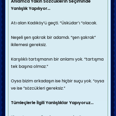
Anlamca Yakın Sözcüklerin Seçiminde
Yanlışlık Yapılıyor…
Atı alan Kadıköy’ü geçti. “Üsküdar’ı “olacak.
Neşeli şen şakrak bir adamdı. “şen şakrak”
ikilemesi gereksiz.
Karşılıklı tartışmanın bir anlamı yok. “tartışma
tek başına olmaz.”
Oysa bizim arkadaşın ise hiçbir suçu yok. “oysa
ve ise ”sözcükleri gereksiz.”
Tümleçlerle İlgili Yanlışlıklar Yapıyoruz…