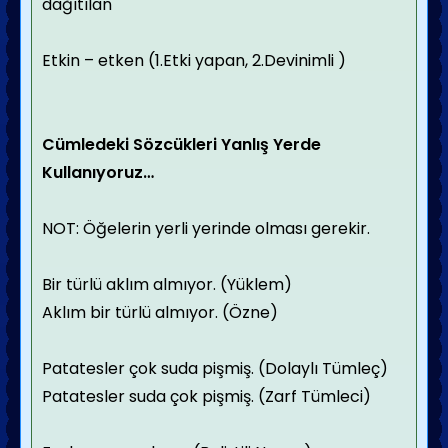
dağıtılan
Etkin – etken (1.Etki yapan, 2.Devinimli )
Cümledeki Sözcükleri Yanlış Yerde
Kullanıyoruz…
NOT: Öğelerin yerli yerinde olması gerekir.
Bir türlü aklım almıyor. (Yüklem)
Aklım bir türlü almıyor. (Özne)
Patatesler çok suda pişmiş. (Dolaylı Tümleç)
Patatesler suda çok pişmiş. (Zarf Tümleci)