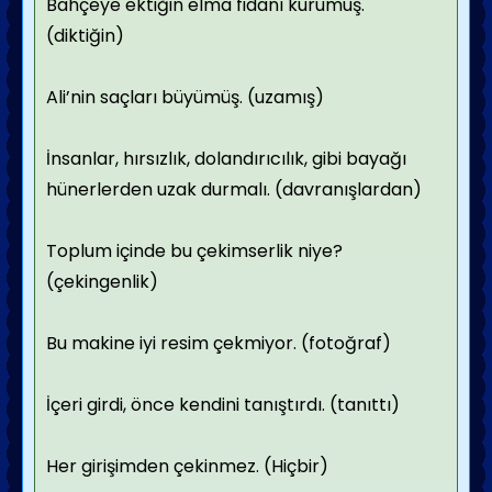
Bahçeye ektiğin elma fidanı kurumuş.
(diktiğin)
Ali’nin saçları büyümüş. (uzamış)
İnsanlar, hırsızlık, dolandırıcılık, gibi bayağı
hünerlerden uzak durmalı. (davranışlardan)
Toplum içinde bu çekimserlik niye?
(çekingenlik)
Bu makine iyi resim çekmiyor. (fotoğraf)
İçeri girdi, önce kendini tanıştırdı. (tanıttı)
Her girişimden çekinmez. (Hiçbir)