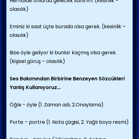
Herhalde onlarda gelecek sanırım. (kesinlik –
olasılık)
Eminiz ki saat üçte burada olsa gerek. (kesinlik –
olasılık)
Bize öyle geliyor ki bunlar kaçmış olsa gerek.
(kişisel görüş – olasılık)
Ses Bakımından Birbirine Benzeyen Sözcükleri
Yanlış Kullanıyoruz…
Öğle - öyle (1. Zaman adı, 2.Onaylama)
Porte – portre (1. Nota çizgisi, 2. Yağlı boya resmi)