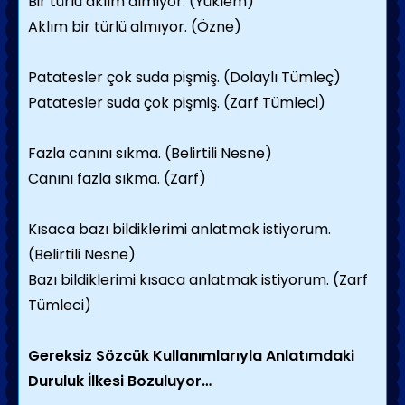
Bir türlü aklım almıyor. (Yüklem)
Aklım bir türlü almıyor. (Özne)
Patatesler çok suda pişmiş. (Dolaylı Tümleç)
Patatesler suda çok pişmiş. (Zarf Tümleci)
Fazla canını sıkma. (Belirtili Nesne)
Canını fazla sıkma. (Zarf)
Kısaca bazı bildiklerimi anlatmak istiyorum.
(Belirtili Nesne)
Bazı bildiklerimi kısaca anlatmak istiyorum. (Zarf
Tümleci)
Gereksiz Sözcük Kullanımlarıyla Anlatımdaki
Duruluk İlkesi Bozuluyor…