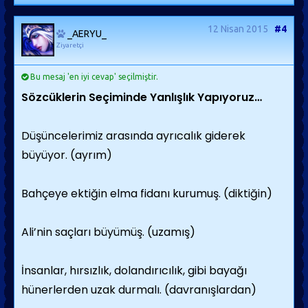
12 Nisan 2015
#4
_AERYU_
Ziyaretçi
Bu mesaj 'en iyi cevap' seçilmiştir.
Sözcüklerin Seçiminde Yanlışlık Yapıyoruz…
Düşüncelerimiz arasında ayrıcalık giderek
büyüyor. (ayrım)
Bahçeye ektiğin elma fidanı kurumuş. (diktiğin)
Ali’nin saçları büyümüş. (uzamış)
İnsanlar, hırsızlık, dolandırıcılık, gibi bayağı
hünerlerden uzak durmalı. (davranışlardan)