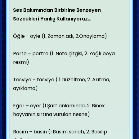
Ses Bakımından Birbirine Benzeyen
Sözcükleri Yanlış Kullanıyoruz…
Öğle - öyle (1. Zaman adı, 2.Onaylama)
Porte – portre (1. Nota çizgisi, 2. Yağlı boya
resmi)
Tesviye – tasviye ( 1.Düzeltme, 2. Arıtma,
ayıklama)
Eğer – eyer (1.Şart anlamında, 2. Binek
hayvanın sırtına vurulan nesne)
Basım – basın (1.Basım sanatı, 2. Basılıp