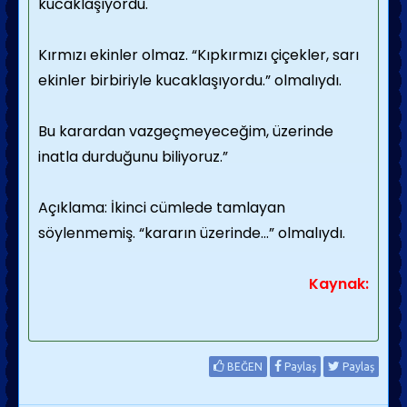
kucaklaşıyordu.
Kırmızı ekinler olmaz. “Kıpkırmızı çiçekler, sarı
ekinler birbiriyle kucaklaşıyordu.” olmalıydı.
Bu karardan vazgeçmeyeceğim, üzerinde
inatla durduğunu biliyoruz.”
Açıklama: İkinci cümlede tamlayan
söylenmemiş. “kararın üzerinde…” olmalıydı.
Kaynak:
BEĞEN
Paylaş
Paylaş