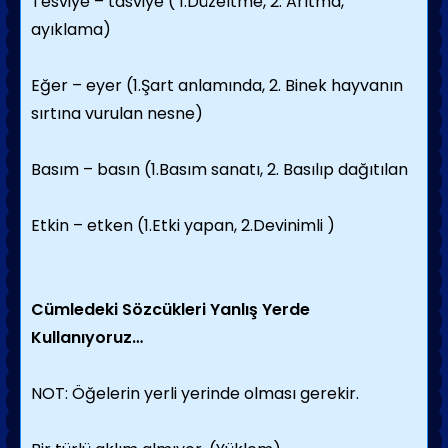
Tesviye – tasviye ( 1.Düzeltme, 2. Arıtma,
ayıklama)
Eğer – eyer (1.Şart anlamında, 2. Binek hayvanın
sırtına vurulan nesne)
Basım – basın (1.Basım sanatı, 2. Basılıp dağıtılan
Etkin – etken (1.Etki yapan, 2.Devinimli )
Cümledeki Sözcükleri Yanlış Yerde
Kullanıyoruz…
NOT: Öğelerin yerli yerinde olması gerekir.