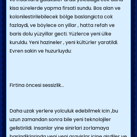
kisa sürelerde yapma firsati sundu. Bos alan ve
kolonilestirilebilecek bölge baslangicta cok
fazlaydi, ve böylece on yillar , hatta refah ve
baris dolu yüzyillar gecti. Yüzlerce yeni ülke
kuruldu. Yeni hazineler , yeni kültürler yaratildi.
Evren sakin ve huzurluydu:
Firtina öncesi sessizlik...
Daha uzak yerlere yolculuk edebilmek icin ,bu
uzun zamandan sonra bile yeni teknolojiler
gelistirildi. Insanlar yine sinirlari zorlamaya
basladiklarinda yeni yeni arayislar icine girdiler ve