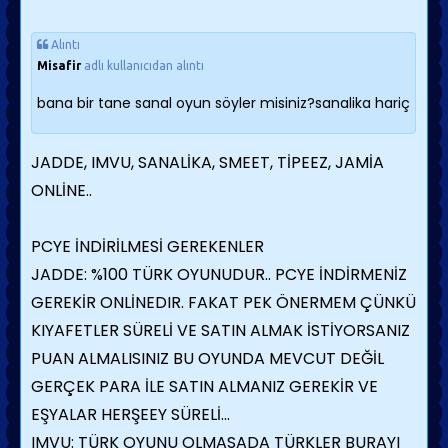
Alıntı
Misafir
adlı kullanıcıdan alıntı
bana bir tane sanal oyun söyler misiniz?sanalika hariç
JADDE, IMVU, SANALİKA, SMEET, TİPEEZ, JAMİA
ONLİNE..
PCYE İNDİRİLMESİ GEREKENLER
JADDE: %100 TÜRK OYUNUDUR.. PCYE İNDİRMENİZ
GEREKİR ONLİNEDIR. FAKAT PEK ÖNERMEM ÇÜNKÜ
KIYAFETLER SÜRELİ VE SATIN ALMAK İSTİYORSANIZ
PUAN ALMALISINIZ BU OYUNDA MEVCUT DEĞİL
GERÇEK PARA İLE SATIN ALMANIZ GEREKİR VE
EŞYALAR HERŞEEY SÜRELİ...
IMVU: TÜRK OYUNU OLMASADA TÜRKLER BURAYI