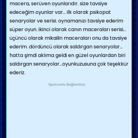
macera, serüven oyunlarıdır. size tavsiye
edeceğim oyunlar var... ilk olarak psikopat
senaryolar ve serisi. oynamanızı tavsiye ederim
süper oyun. ikinci olarak canın maceraları serisi...
üçüncü olarak mikailin maceraları onu da tavsiye
ederim. dördüncü olarak saldırgan senaryolar...
hatta şimdi aklıma geldi en güzel oyunlardan biri
saldırgan senaryolar...oyunkuzusuna çok teşekkür
ederiz.
Sponsorlu Bağlantılar