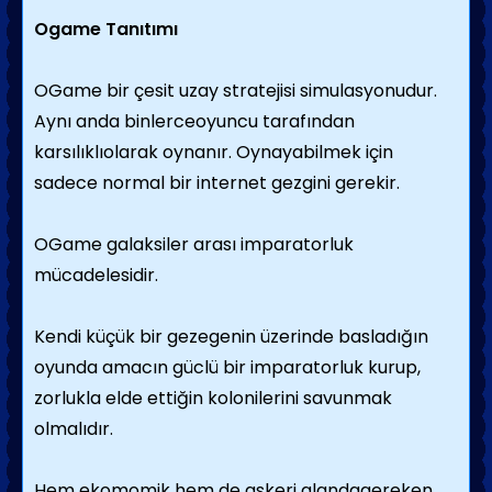
Ogame Tanıtımı
OGame bir çesit uzay stratejisi simulasyonudur.
Aynı anda binlerceoyuncu tarafından
karsılıklıolarak oynanır. Oynayabilmek için
sadece normal bir internet gezgini gerekir.
OGame galaksiler arası imparatorluk
mücadelesidir.
Kendi küçük bir gezegenin üzerinde basladığın
oyunda amacın güclü bir imparatorluk kurup,
zorlukla elde ettiğin kolonilerini savunmak
olmalıdır.
Hem ekomomik hem de askeri alandagereken