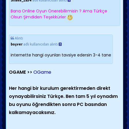
Snake_2834
adlı kullanıcıdan alıntı
Bana Online Oyun Önerebilirmisin ? Ama Türkçe
Olsun Şimdiden Teşekkürler
Alıntı
boşver
adlı kullanıcıdan alıntı
internette hangi oyunları tavsiye edersin 3-4 tane
OGAME >>
OGame
Her hangi bir kurulum gerektirmeden direkt
oynayabilirsiniz Türkçe. Ben tam 5 yıl oynadım
bu oyunu öğrendikten sonra PC basından
kalkamayacaksınız.