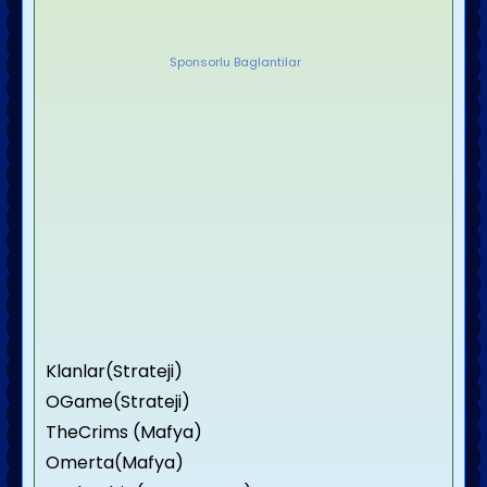
Sponsorlu Baglantilar
Klanlar(Strateji)
OGame(Strateji)
TheCrims (Mafya)
Omerta(Mafya)