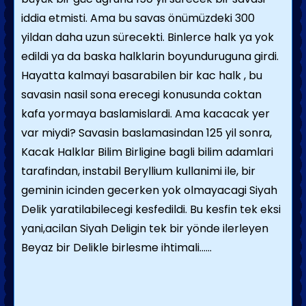
iddia etmisti. Ama bu savas önümüzdeki 300
yildan daha uzun sürecekti. Binlerce halk ya yok
edildi ya da baska halklarin boyunduruguna girdi.
Hayatta kalmayi basarabilen bir kac halk , bu
savasin nasil sona erecegi konusunda coktan
kafa yormaya baslamislardi. Ama kacacak yer
var miydi? Savasin baslamasindan 125 yil sonra,
Kacak Halklar Bilim Birligine bagli bilim adamlari
tarafindan, instabil Beryllium kullanimi ile, bir
geminin icinden gecerken yok olmayacagi Siyah
Delik yaratilabilecegi kesfedildi. Bu kesfin tek eksi
yani,acilan Siyah Deligin tek bir yönde ilerleyen
Beyaz bir Delikle birlesme ihtimali......