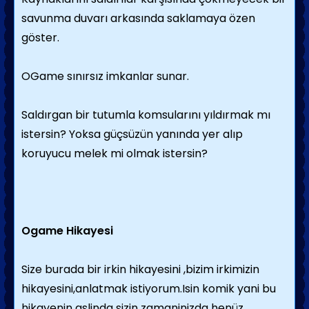
savunma duvarı arkasında saklamaya özen
göster.
OGame sınırsız imkanlar sunar.
Saldırgan bir tutumla komsularını yıldırmak mı
istersin? Yoksa güçsüzün yanında yer alıp
koruyucu melek mi olmak istersin?
Ogame Hikayesi
Size burada bir irkin hikayesini ,bizim irkimizin
hikayesini,anlatmak istiyorum.Isin komik yani bu
hikayenin aslinda sizin zamaninizda henüz