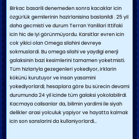
Birkac basarili denemeden sonra kacaklar icin
özgürlük gemilerinin hazirlanisina baslanildi . 25 yil
daha gecmisti ve durum Terran Yanlilari Ittifaki
icin hic de iyi görünmüyordu. Karsitlar evren icin
cok yikici olan Omega silahini devreye
sokmuslardi. Bu omega silahi ve yaydigi enerji
galaksinin bazi kesimlerini tamamen yoketmisti.
Tüm hizlariyla gezegenleri yokediyor, irklarin
kökünü kurutuyor ve insan yasamini
yokediyorlardi; hesaplara göre bu sürecin devami
durumunda 24 yil icinde tüm galaksi yokolabilirdi.
Kacmaya calisanlar da, bilimin yardimi ile siyah
delikler arasi yolculuk yapiyor ve hayatta kalmak
icin son sanslarini da kullaniyorlardi...