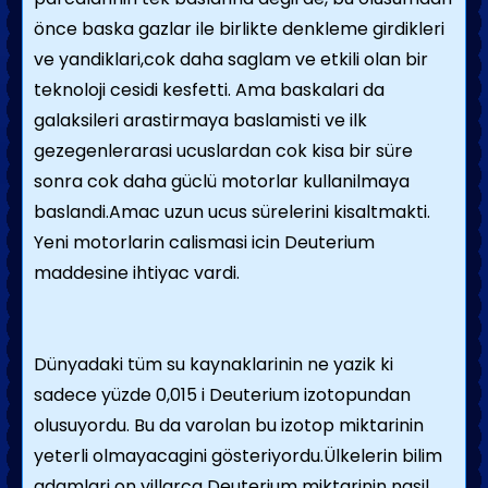
önce baska gazlar ile birlikte denkleme girdikleri
ve yandiklari,cok daha saglam ve etkili olan bir
teknoloji cesidi kesfetti. Ama baskalari da
galaksileri arastirmaya baslamisti ve ilk
gezegenlerarasi ucuslardan cok kisa bir süre
sonra cok daha güclü motorlar kullanilmaya
baslandi.Amac uzun ucus sürelerini kisaltmakti.
Yeni motorlarin calismasi icin Deuterium
maddesine ihtiyac vardi.
Dünyadaki tüm su kaynaklarinin ne yazik ki
sadece yüzde 0,015 i Deuterium izotopundan
olusuyordu. Bu da varolan bu izotop miktarinin
yeterli olmayacagini gösteriyordu.Ülkelerin bilim
adamlari on yillarca Deuterium miktarinin nasil