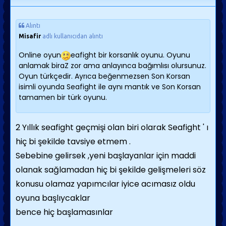
Alıntı
Misafir
adlı kullanıcıdan alıntı
Online oyun
eafight bir korsanlık oyunu. Oyunu
anlamak biraZ zor ama anlayınca bağımlısı olursunuz.
Oyun türkçedir. Ayrıca beğenmezsen Son Korsan
isimli oyunda Seafight ile aynı mantık ve Son Korsan
tamamen bir türk oyunu.
2 Yıllık seafight geçmişi olan biri olarak Seafight ' ı
hiç bi şekilde tavsiye etmem .
Sebebine gelirsek ,yeni başlayanlar için maddi
olanak sağlamadan hiç bi şekilde gelişmeleri söz
konusu olamaz yapımcılar iyice acımasız oldu
oyuna başlıycaklar
bence hiç başlamasınlar