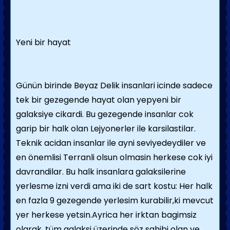
Yeni bir hayat
Günün birinde Beyaz Delik insanlari icinde sadece
tek bir gezegende hayat olan yepyeni bir
galaksiye cikardi. Bu gezegende insanlar cok
garip bir halk olan Lejyonerler ile karsilastilar.
Teknik acidan insanlar ile ayni seviyedeydiler ve
en önemlisi Terranli olsun olmasin herkese cok iyi
davrandilar. Bu halk insanlara galaksilerine
yerlesme izni verdi ama iki de sart kostu: Her halk
en fazla 9 gezegende yerlesim kurabilir,ki mevcut
yer herkese yetsin.Ayrica her irktan bagimsiz
olarak, tüm galaksi üzerinde söz sahibi olan ve