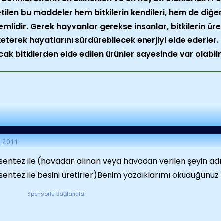
tilen bu maddeler hem bitkilerin kendileri, hem de diğer 
emlidir. Gerek hayvanlar gerekse insanlar, bitkilerin ür
keterek hayatlarını sürdürebilecek enerjiyi elde ederler
cak bitkilerden elde edilen ürünler sayesinde var olabil
s 2011
sentez ile (havadan alınan veya havadan verilen şeyin adı
sentez ile besini üretirler)Benim yazdıklarımı okuduğunuz 
Sponsorlu Bağlantılar