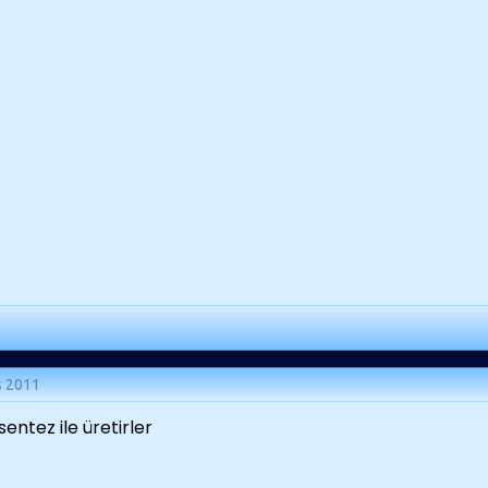
s 2011
sentez ile üretirler