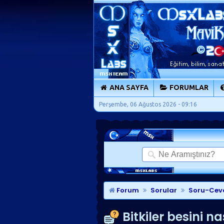
ANA SAYFA
FORUMLAR
Perşembe, 06 Ağustos 2026 - 09:16
Forum
Sorular
Soru-Cev
Bitkiler besini nas