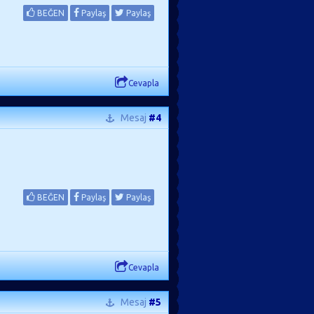
BEĞEN
Paylaş
Paylaş
Cevapla
Mesaj
#4
BEĞEN
Paylaş
Paylaş
Cevapla
Mesaj
#5