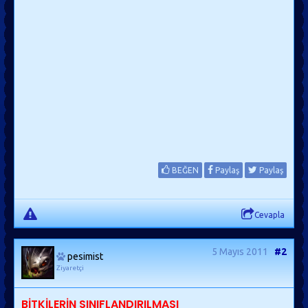
BEĞEN
Paylaş
Paylaş
Cevapla
5 Mayıs 2011
#2
pesimist
Ziyaretçi
BİTKİLERİN SINIFLANDIRILMASI