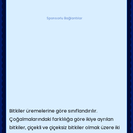
Sponsorlu Bağlantılar
Bitkiler üremelerine göre sınıflandırılır.
Çoğalmalarındaki farklılığa göre ikiye ayrılan
bitkiler, çiçekli ve çiçeksiz bitkiler olmak üzere iki