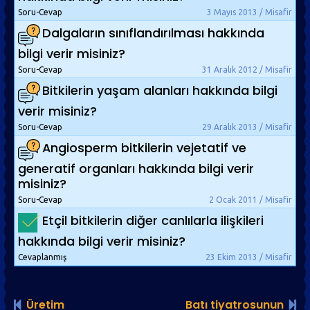
Soru-Cevap
3 Mayıs 2013 / Misafir
Dalgaların sınıflandırılması hakkında
bilgi verir misiniz?
Soru-Cevap
31 Aralık 2012 / Misafir
Bitkilerin yaşam alanları hakkında bilgi
verir misiniz?
Soru-Cevap
29 Aralık 2013 / Misafir
Angiosperm bitkilerin vejetatif ve
generatif organları hakkında bilgi verir
misiniz?
Soru-Cevap
2 Ocak 2011 / Misafir
Etçil bitkilerin diğer canlılarla ilişkileri
hakkında bilgi verir misiniz?
Cevaplanmış
23 Ekim 2013 / Misafir
Üretim
Batı tiyatrosunun