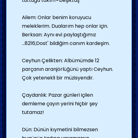
tuttuğu takım=beşiktaş
Ailem: Onlar benim koruyucu
meleklerim. Dualarım hep onlar için.
Berksan: Aynı evi paylaştığımız
...8216;Dost' bildiğim canım kardeşim.
Ceyhun Çelikten: Albümümde 12
parçanın aranjörlüğünü yaptı Ceyhun.
Çok yetenekli bir müzisyendir.
Çaydanlık: Pazar günleri içilen
demleme çayın yerini hiçbir şey
tutamaz!
Dün: Dünün kıymetini bilmezsen