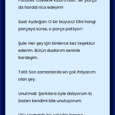
Patates: Özellikle kızartması... Bir parça
da hardal rica edeyim!
Suat Aydoğan: O bir büyücü! Elini hangi
parçaya sürse, o parça patlıyor!
Şule: Her şey için binlerce kez teşekkür
ederim. Bütün dualarım seninle
kardeşim.
Tatil: Son zamanlarda en çok ihtiyacım
olan şey.
Unutmak: Şarkılara öyle dalıyorum ki;
bazen kendimi bile unutuyorum.