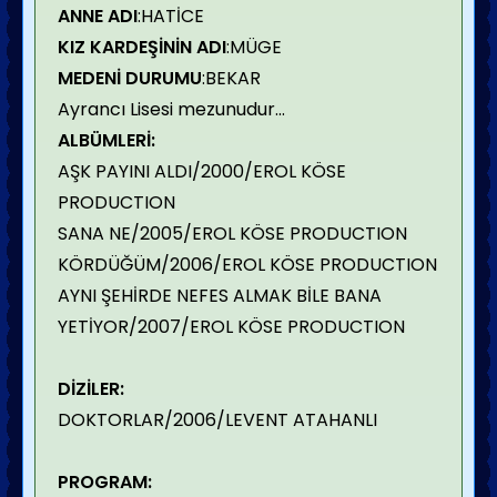
ANNE ADI
:HATİCE
KIZ KARDEŞİNİN ADI
:MÜGE
MEDENİ DURUMU
:BEKAR
Ayrancı Lisesi mezunudur...
ALBÜMLERİ:
AŞK PAYINI ALDI/2000/EROL KÖSE
PRODUCTION
SANA NE/2005/EROL KÖSE PRODUCTION
KÖRDÜĞÜM/2006/EROL KÖSE PRODUCTION
AYNI ŞEHİRDE NEFES ALMAK BİLE BANA
YETİYOR/2007/EROL KÖSE PRODUCTION
DİZİLER:
DOKTORLAR/2006/LEVENT ATAHANLI
PROGRAM: