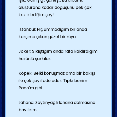
Işık: Gün ışığı, güneş... Bu albümü
oluşturana kadar doğuşunu pek çok
kez izlediğim şey!
İstanbul: Hiç ummadığım bir anda
karşıma çıkan güzel bir rüya.
Joker: Sıkıştığım anda rafa kaldırdığım
hüzünlü şarkılar.
Köpek: Belki konuşmaz ama bir bakışı
ile çok şey ifade eder. Tıpkı benim
Paco'm gibi.
Lahana: Zeytinyağlı lahana dolmasına
bayılırım.