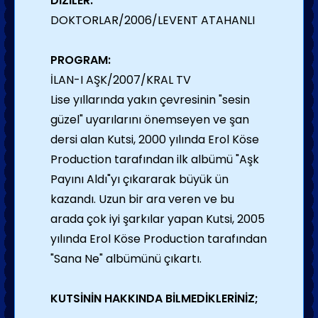
DİZİLER:
DOKTORLAR/2006/LEVENT ATAHANLI
PROGRAM:
İLAN-I AŞK/2007/KRAL TV
Lise yıllarında yakın çevresinin "sesin
güzel" uyarılarını önemseyen ve şan
dersi alan Kutsi, 2000 yılında Erol Köse
Production tarafından ilk albümü "Aşk
Payını Aldı"yı çıkararak büyük ün
kazandı. Uzun bir ara veren ve bu
arada çok iyi şarkılar yapan Kutsi, 2005
yılında Erol Köse Production tarafından
"Sana Ne" albümünü çıkartı.
KUTSİNİN HAKKINDA BİLMEDİKLERİNİZ;