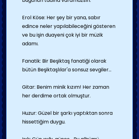
bugünün tadına varamazsın.
Erol Köse: Her şey bir yana, sabır
edince neler yapılabileceğini gösteren
ve bu işin duayeni çok iyi bir müzik
adamı.
Fanatik: Bir Beşiktaş fanatiği olarak
bütün Beşiktaşlılar'a sonsuz sevgiler...
Gitar: Benim minik kızım! Her zaman
her derdime ortak olmuştur.
Huzur: Güzel bir şarkı yaptıktan sonra
hissettiğim duygu.