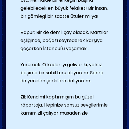
Ütü: Herhalde bir erkeğin başına
gelebilecek en büyük felaket! Bir insan,
bir gömleği bir saatte ütüler mi ya!
Vapur: Bir de demli çay olacak. Martılar
eşliğinde, boğazı seyrederek karşıya
geçerken İstanbul'u yaşamak...
Yürümek: O kadar iyi geliyor ki; yalnız
başıma bir sahil turu atıyorum. Sonra
da yeniden şarkılara dalıyorum.
Zil: Kendimi kaptırmışım bu güzel
röportaja. Hepinize sonsuz sevgilerimle.
karnım zil çalıyor müsadenizle