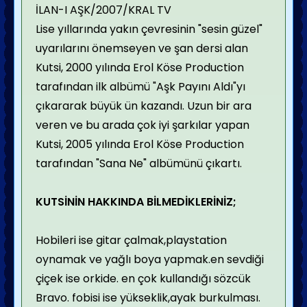
İLAN-I AŞK/2007/KRAL TV
Lise yıllarında yakın çevresinin "sesin güzel"
uyarılarını önemseyen ve şan dersi alan
Kutsi, 2000 yılında Erol Köse Production
tarafından ilk albümü "Aşk Payını Aldı"yı
çıkararak büyük ün kazandı. Uzun bir ara
veren ve bu arada çok iyi şarkılar yapan
Kutsi, 2005 yılında Erol Köse Production
tarafından "Sana Ne" albümünü çıkartı.
KUTSİNİN HAKKINDA BİLMEDİKLERİNİZ;
Hobileri ise gitar çalmak,playstation
oynamak ve yağlı boya yapmak.en sevdiği
çiçek ise orkide. en çok kullandığı sözcük
Bravo. fobisi ise yükseklik,ayak burkulması.