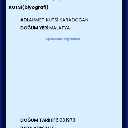
KUTSİ(biyografi)
ADI
:AHMET KUTSİ KARADOĞAN
DOĞUM YERİ
:MALATYA
Sponsorlu Bağlantılar
DOĞUM TARİHİ
:16.03.1973