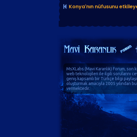
Konya'nın nüfusunu etkileye
MsXLabs (
Mavi Karanlık
)
Forum
, son k
web teknolojileri ile ilgili sorularını 
geniş kapsamlı bir Türkçe bilgi paylaş
oluşturmak amacıyla 2005 yılından bu
vermektedir.