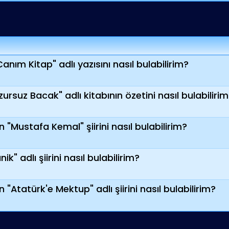
anım Kitap" adlı yazısını nasıl bulabilirim?
rsuz Bacak" adlı kitabının özetini nasıl bulabiliri
 "Mustafa Kemal" şiirini nasıl bulabilirim?
" adlı şiirini nasıl bulabilirim?
"Atatürk'e Mektup" adlı şiirini nasıl bulabilirim?