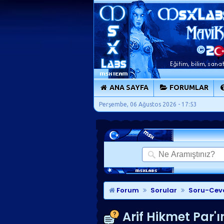
ANA SAYFA
FORUMLAR
Perşembe, 06 Ağustos 2026 - 17:53
Forum
Sorular
Soru-Cev
Arif Hikmet Par'ı