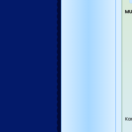
MU
Kar