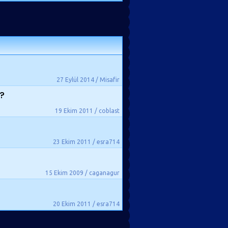
27 Eylül 2014 / Misafir
m?
19 Ekim 2011 / coblast
23 Ekim 2011 / esra714
15 Ekim 2009 / caganagur
20 Ekim 2011 / esra714