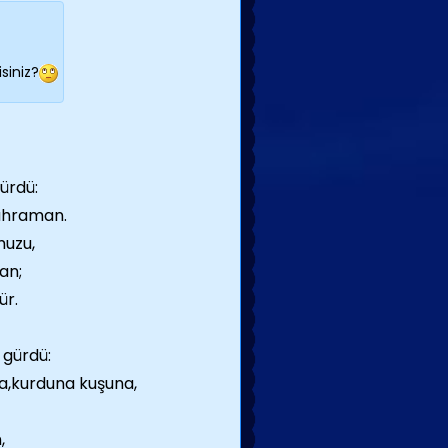
siniz?
ürdü:
ahraman.
muzu,
an;
ür.
 gürdü:
na,kurduna kuşuna,
,