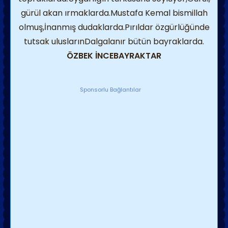
gürül akan ırmaklarda.Mustafa Kemal bismillah
olmuş,İnanmış dudaklarda.Pırıldar özgürlüğünde
tutsak uluslarınDalgalanır bütün bayraklarda.
ÖZBEK İNCEBAYRAKTAR
Sponsorlu Bağlantılar