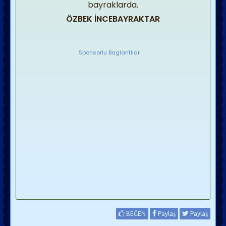
bayraklarda.
ÖZBEK İNCEBAYRAKTAR
Sponsorlu Baglantilar
BEĞEN
Paylaş
Paylaş