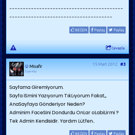
------------------------------------------
--------------------------------------
BEĞEN
Paylaş
Paylaş
Cevapla
15 Mart 2012
#3
Misafir
Ziyaretçi
Sayfama Giremiyorum.
Sayfa iSmini Yazıyorum TıkLıyorum Fakat,,
AnaSayfaya Gönderiyor Neden?
Adminim FaceSini Dondurdu OnLar oLabiLirmi ?
Tek Admin Kendisidir. Yardım Lütfen..
BEĞEN
Paylaş
Paylaş