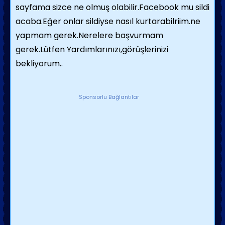
sayfama sizce ne olmuş olabilir.Facebook mu sildi
acaba.Eğer onlar sildiyse nasıl kurtarabilriim.ne
yapmam gerek.Nerelere başvurmam
gerek.Lütfen Yardımlarınızı,görüşlerinizi
bekliyorum..
Sponsorlu Bağlantılar