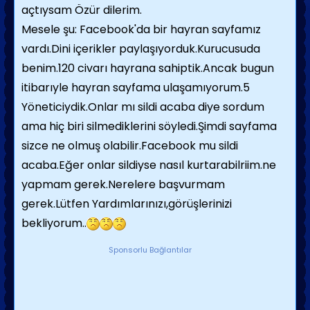
açtıysam Özür dilerim.
Mesele şu: Facebook'da bir hayran sayfamız
vardı.Dini içerikler paylaşıyorduk.Kurucusuda
benim.120 civarı hayrana sahiptik.Ancak bugun
itibarıyle hayran sayfama ulaşamıyorum.5
Yöneticiydik.Onlar mı sildi acaba diye sordum
ama hiç biri silmediklerini söyledi.Şimdi sayfama
sizce ne olmuş olabilir.Facebook mu sildi
acaba.Eğer onlar sildiyse nasıl kurtarabilriim.ne
yapmam gerek.Nerelere başvurmam
gerek.Lütfen Yardımlarınızı,görüşlerinizi
bekliyorum..
Sponsorlu Bağlantılar