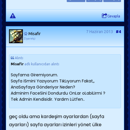
Cevapla
7 Haziran 2013
#4
Misafir
Ziyaretçi
Alıntı
Misafir
adlı kullanıcıdan alıntı
Sayfama Giremiyorum.
Sayfa iSmini Yazıyorum TıkLıyorum Fakat,,
AnaSayfaya Gönderiyor Neden?
Adminim FaceSini Dondurdu OnLar oLabiLirmi ?
Tek Admin Kendisidir. Yardım Lütfen..
geç oldu ama kardeşim ayarlardan (sayfa
ayarları) sayfa ayarları izinleri yönet ülke