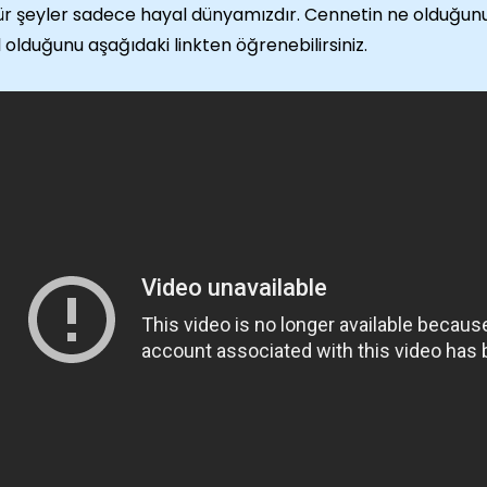
ür şeyler sadece hayal dünyamızdır. Cennetin ne olduğunu
l olduğunu aşağıdaki linkten öğrenebilirsiniz.