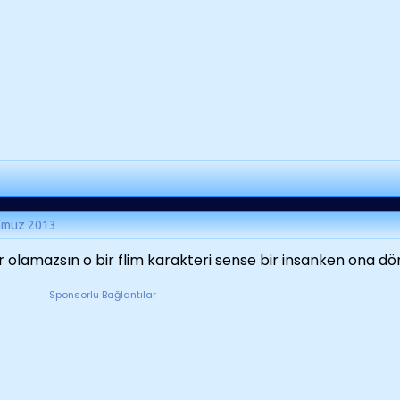
mmuz 2013
r olamazsın o bir flim karakteri sense bir insanken ona 
Sponsorlu Bağlantılar