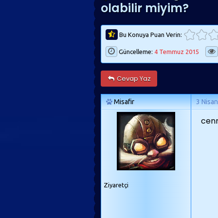
olabilir miyim?
Bu Konuya Puan Verin:
Güncelleme:
4 Temmuz 2015
Cevap Yaz
Misafir
3 Nisa
cenn
Ziyaretçi