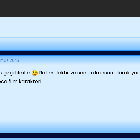
mmuz 2013
u çizgi filmler
Ref melektir ve sen orda insan olarak yar
ce film karakteri.