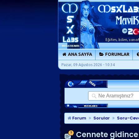
ANA SAYFA
FORUMLAR
Pazar, 09 Ağustos 2026 - 10:34
Forum
Sorular
Soru-Cev
Cennete gidince 