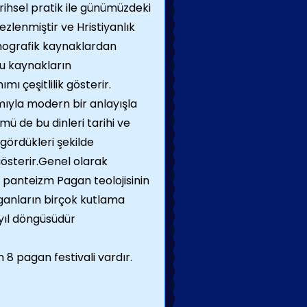
ihsel pratik ile günümüzdeki
zlenmiştir ve Hristiyanlık
tnografik kaynaklardan
bu kaynakların
ı çeşitlilik gösterir.
ıyla modern bir anlayışla
ü de bu dinleri tarihi ve
gördükleri şekilde
österir.Genel olarak
 panteizm Pagan teolojisinin
aganların birçok kutlama
yıl döngüsüdür
 8 pagan festivali vardır.