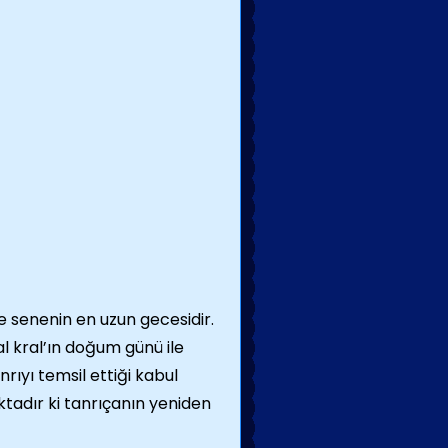
 senenin en uzun gecesidir.
l kral’ın doğum günü ile
nrıyı temsil ettiği kabul
ktadır ki tanrıçanın yeniden