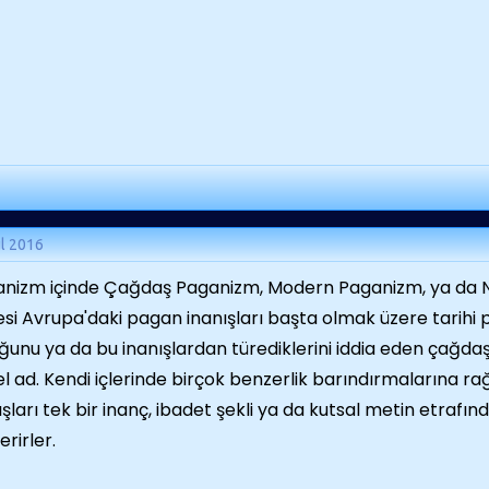
ül 2016
nizm içinde Çağdaş Paganizm, Modern Paganizm, ya da
si Avrupa'daki pagan inanışları başta olmak üzere tarihi 
ğunu ya da bu inanışlardan türediklerini iddia eden çağdaş
l ad. Kendi içlerinde birçok benzerlik barındırmalarına
ışları tek bir inanç, ibadet şekli ya da kutsal metin etrafın
erirler.