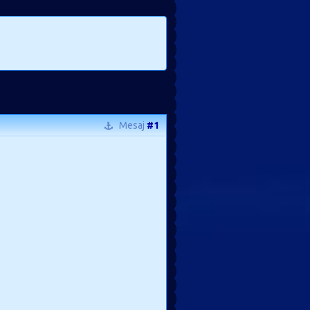
Mesaj
#1