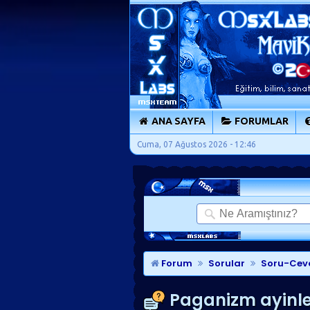
ANA SAYFA
FORUMLAR
Cuma, 07 Ağustos 2026 - 12:46
Forum
Sorular
Soru-Cev
Paganizm ayinleri