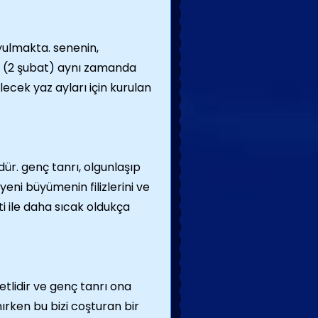
uyulmakta. senenin,
lc (2 şubat) aynı zamanda
lecek yaz ayları için kurulan
dür. genç tanrı, olgunlaşıp
ni büyümenin filizlerini ve
i ile daha sıcak oldukça
etlidir ve genç tanrı ona
nırken bu bizi coşturan bir