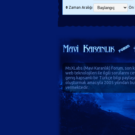
Zaman Aralığı
Ön 
MsXLabs (
Mavi Karanlık
)
Forum
, son k
web teknolojileri ile ilgili sorularını 
geniş kapsamlı bir Türkçe bilgi paylaş
oluşturmak amacıyla 2005 yılından bu
vermektedir.