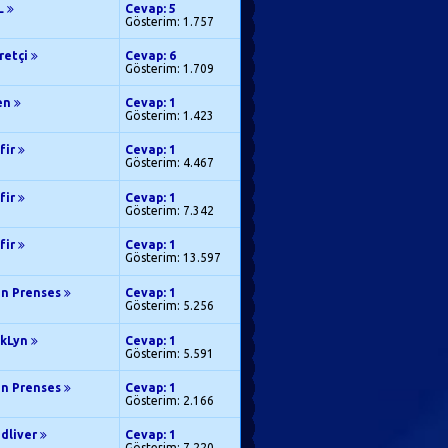
L
Cevap: 5
Gösterim: 1.757
retçi
Cevap: 6
Gösterim: 1.709
len
Cevap: 1
Gösterim: 1.423
fir
Cevap: 1
Gösterim: 4.467
fir
Cevap: 1
Gösterim: 7.342
fir
Cevap: 1
Gösterim: 13.597
en Prenses
Cevap: 1
Gösterim: 5.256
okLyn
Cevap: 1
Gösterim: 5.591
en Prenses
Cevap: 1
Gösterim: 2.166
edliver
Cevap: 1
Gösterim: 7.220