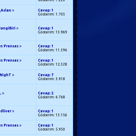
l_Aslan
Cevap: 1
Gösterim: 1.705
HangiBiri
Cevap: 1
Gösterim: 13.969
en Prenses
Cevap: 1
Gösterim: 11.396
en Prenses
Cevap: 1
Gösterim: 12.328
eNighT
Cevap: 7
Gösterim: 3.918
L
Cevap: 2
Gösterim: 6.768
edliver
Cevap: 1
Gösterim: 13.156
en Prenses
Cevap: 1
Gösterim: 5.950