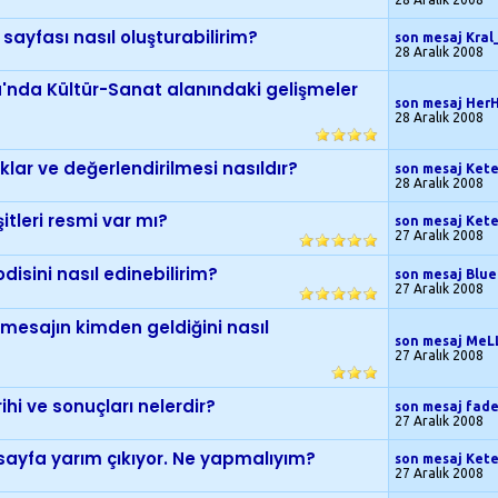
ayfası nasıl oluşturabilirim?
son mesaj Kra
28 Aralık 2008
'nda Kültür-Sanat alanındaki gelişmeler
son mesaj Her
28 Aralık 2008
klar ve değerlendirilmesi nasıldır?
son mesaj Ket
28 Aralık 2008
itleri resmi var mı?
son mesaj Ket
27 Aralık 2008
disini nasıl edinebilirim?
son mesaj Blu
27 Aralık 2008
 mesajın kimden geldiğini nasıl
son mesaj MeL
27 Aralık 2008
rihi ve sonuçları nelerdir?
son mesaj fad
27 Aralık 2008
sayfa yarım çıkıyor. Ne yapmalıyım?
son mesaj Ket
27 Aralık 2008