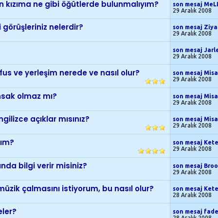
çin kızıma ne gibi öğütlerde bulunmalıyım?
son mesaj MeL
29 Aralık 2008
görüşleriniz nelerdir?
son mesaj Ziya
29 Aralık 2008
son mesaj Jar
29 Aralık 2008
us ve yerleşim nerede ve nasıl olur?
son mesaj Misa
29 Aralık 2008
nsak olmaz mı?
son mesaj Misa
29 Aralık 2008
gilizce açıklar mısınız?
son mesaj Misa
29 Aralık 2008
rım?
son mesaj Ket
29 Aralık 2008
nda bilgi verir misiniz?
son mesaj Bro
29 Aralık 2008
üzik çalmasını istiyorum, bu nasıl olur?
son mesaj Ket
28 Aralık 2008
eler?
son mesaj fad
28 Aralık 2008