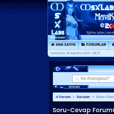
ANA SAYFA
FORUMLAR
Cumartesi, 08 Ağustos 2026 - 08:21
Forum
Sorular
Soru-Cev
Soru-Cevap Forum