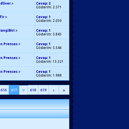
edliver
Cevap: 2
Gösterim: 2.571
fir
Cevap: 1
Gösterim: 2.030
HangiBiri
Cevap: 1
Gösterim: 5.843
en Prenses
Cevap: 1
Gösterim: 5.546
en Prenses
Cevap: 1
Gösterim: 13.321
en Prenses
Cevap: 1
Gösterim: 1.988
616
617
618
619