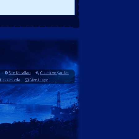
Site Kuralları
Gizlilik ve Şartlar
Hakkımızda
Bize Ulaşın