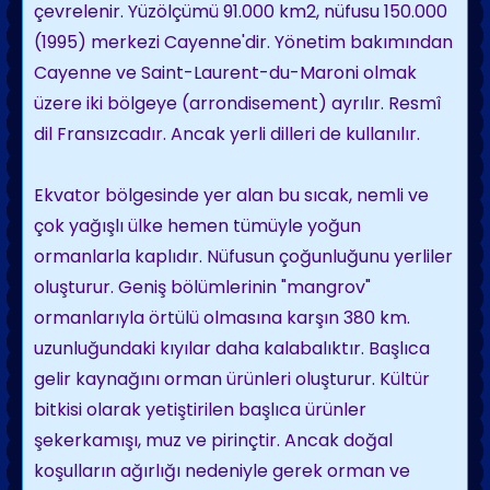
çevrelenir. Yüzölçümü 91.000 km2, nüfusu 150.000
(1995) merkezi Cayenne'dir. Yönetim bakımından
Cayenne ve Saint-Laurent-du-Maroni olmak
üzere iki bölgeye (arrondisement) ayrılır. Resmî
dil Fransızcadır. Ancak yerli dilleri de kullanılır.
Ekvator bölgesinde yer alan bu sıcak, nemli ve
çok yağışlı ülke hemen tümüyle yoğun
ormanlarla kaplıdır. Nüfusun çoğunluğunu yerliler
oluşturur. Geniş bölümlerinin "mangrov"
ormanlarıyla örtülü olmasına karşın 380 km.
uzunluğundaki kıyılar daha kalabalıktır. Başlıca
gelir kaynağını orman ürünleri oluşturur. Kültür
bitkisi olarak yetiştirilen başlıca ürünler
şekerkamışı, muz ve pirinçtir. Ancak doğal
koşulların ağırlığı nedeniyle gerek orman ve