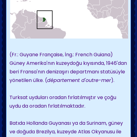
(Fr.: Guyane Française, İng.: French Guiana)
Güney Amerika'nın kuzeydoğu kıyısında, 1946'dan
beri Fransa'nın denizaşırı departmanı statüsüyle
yönetilen ülke. (
département d'outre-mer
).
Turksat uyduları oradan fırlatılmıştır ve çoğu
uydu da oradan fırlatılmaktadır.
Batıda Hollanda Guyanası ya da Surinam, güney
ve doğuda Brezilya, kuzeyde Atlas Okyanusu ile