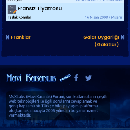
Fransız Tiyatrosu
Taslak Konular
16 Nisan 2008 / Misafir
Franklar
Galat Uygarlığı
(Galatlar)
MsXLabs (
Mavi Karanlık
)
Forum
, son kullanıcıların çeşitli
web teknolojileri ile ilgili sorularını cevaplamak ve
geniş kapsamlı bir Türkçe bilgi paylaşımı platformu
oluşturmak amacıyla 2005 yılından bu yana hizmet
vermektedir.