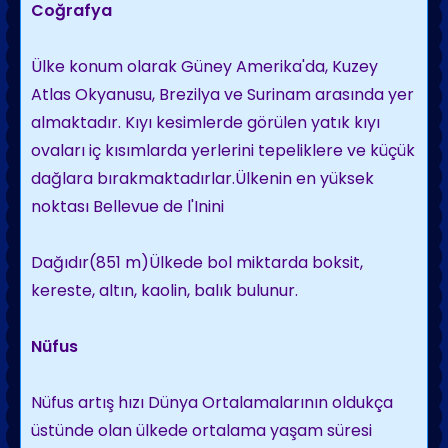
Coğrafya
Ülke konum olarak Güney Amerika'da, Kuzey
Atlas Okyanusu, Brezilya ve Surinam arasında yer
almaktadır. Kıyı kesimlerde görülen yatık kıyı
ovaları iç kısımlarda yerlerini tepeliklere ve küçük
dağlara bırakmaktadırlar.Ülkenin en yüksek
noktası Bellevue de l'Inini
Dağıdır(851 m)Ülkede bol miktarda boksit,
kereste, altın, kaolin, balık bulunur.
Nüfus
Nüfus artış hızı Dünya Ortalamalarının oldukça
üstünde olan ülkede ortalama yaşam süresi