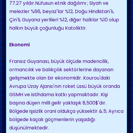
77.27 yıldır.Nüfusun etnik dağılımı ; Siyah ve
melezler %66, beyaz'lar %12, Doğu Hindistan'lı,
Çin'li, Guyana yerlileri %12, diğer halklar %10 olup
halkın büyük çoğunluğu Katoliktir.
Ekonomi
Fransız Guyanası, büyük ölçüde madencilik,
ormancılık ve balıkçılık sektörlerine dayanan
gelişmekte olan bir ekonomidir. Kourou'daki
Avrupa Uzay Ajansı'nın roket üssü büyük oranda
GSMH ve istihdama katkı yapmaktadır. Kişi
başına düşen milli gelir yaklaşık 8,500$'dır.
Bölgede işsizlik orani oldukça yüksektir &.5; Ayrıca
bölgede kaçak göçmenlerin yaşadığı
düşünülmektedir.