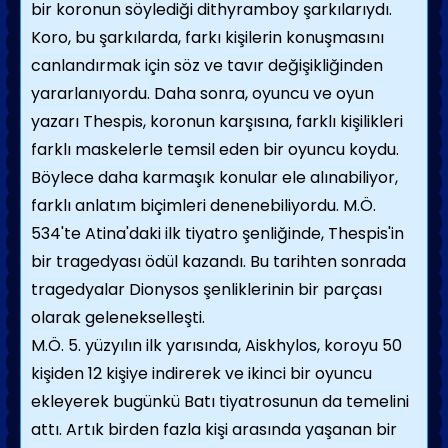
bir koronun söylediği dithyramboy şarkılarıydı.
Koro, bu şarkılarda, farkı kişilerin konuşmasını
canlandırmak için söz ve tavır değişikliğinden
yararlanıyordu. Daha sonra, oyuncu ve oyun
yazarı Thespis, koronun karşısına, farklı kişilikleri
farklı maskelerle temsil eden bir oyuncu koydu.
Böylece daha karmaşık konular ele alınabiliyor,
farklı anlatım biçimleri denenebiliyordu.
M.Ö.
534'te Atina'daki ilk tiyatro şenliğinde, Thespis'in
bir tragedyası ödül kazandı. Bu tarihten sonrada
tragedyalar Dionysos şenliklerinin bir parçası
olarak gelenekselleşti.
M.Ö.
5. yüzyılın ilk yarısında, Aiskhylos, koroyu 50
kişiden 12 kişiye indirerek ve ikinci bir oyuncu
ekleyerek bugünkü Batı tiyatrosunun da temelini
attı. Artık birden fazla kişi arasında yaşanan bir