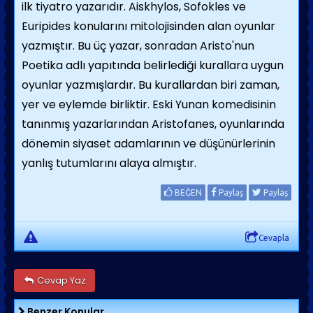
ilk tiyatro yazarıdır. Aiskhylos, Sofokles ve
Euripides konularını mitolojisinden alan oyunlar
yazmıştır. Bu üç yazar, sonradan Aristo'nun
Poetika adlı yapıtında belirlediği kurallara uygun
oyunlar yazmışlardır. Bu kurallardan biri zaman,
yer ve eylemde birliktir. Eski Yunan komedisinin
tanınmış yazarlarından Aristofanes, oyunlarında
dönemin siyaset adamlarının ve düşünürlerinin
yanlış tutumlarını alaya almıştır.
BEĞEN
Paylaş
Paylaş
Cevapla
Cevap Yaz
Benzer Konular