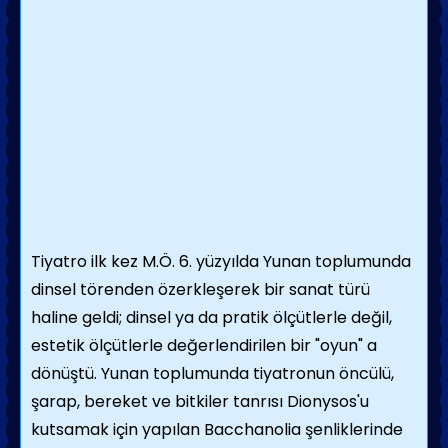
Tiyatro ilk kez M.Ö. 6. yüzyılda Yunan toplumunda
dinsel törenden özerkleşerek bir sanat türü
haline geldi; dinsel ya da pratik ölçütlerle değil,
estetik ölçütlerle değerlendirilen bir "oyun" a
dönüştü. Yunan toplumunda tiyatronun öncülü,
şarap, bereket ve bitkiler tanrısı Dionysos'u
kutsamak için yapılan Bacchanolia şenliklerinde