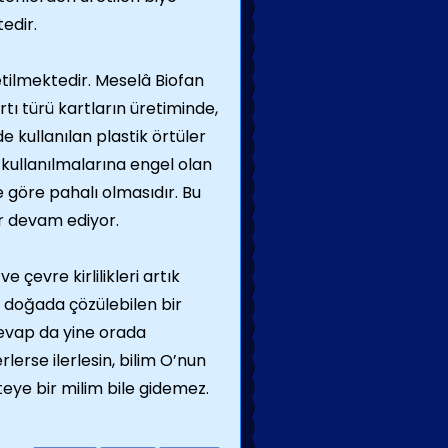
edir.
etilmektedir. Meselâ Biofan
rtı türü kartların üretiminde,
 kullanılan plastik örtüler
 kullanılmalarına engel olan
e göre pahalı olmasıdır. Bu
ar devam ediyor.
e çevre kirlilikleri artık
 doğada çözülebilen bir
cevap da yine orada
lerse ilerlesin, bilim O’nun
eye bir milim bile gidemez.