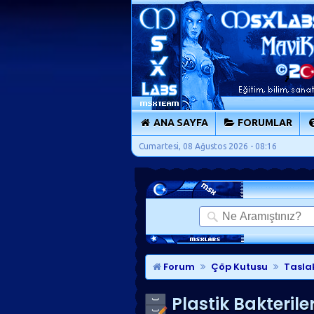
ANA SAYFA
FORUMLAR
Cumartesi, 08 Ağustos 2026 - 08:16
Forum
Çöp Kutusu
Tasla
Plastik Bakterile