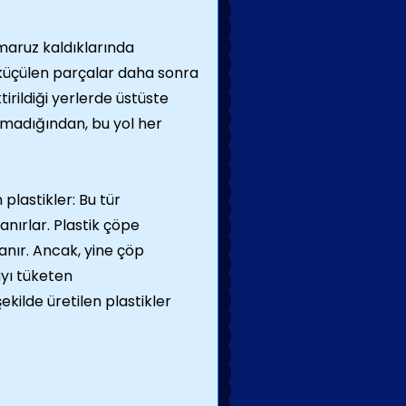
 maruz kaldıklarında
küçülen parçalar daha sonra
irildiği yerlerde üstüste
lmadığından, bu yol her
plastikler: Bu tür
anırlar. Plastik çöpe
anır. Ancak, yine çöp
ayı tüketen
ilde üretilen plastikler