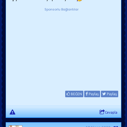
Sponsorlu Bağlantılar
BEĞEN
Paylaş
Paylaş
Cevapla