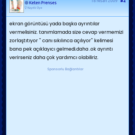
18 Nisan 2009
#2
Keten Prenses
Kayıtlı Üye
ekran görüntüsü yada başka ayrıntılar
vermelisiniz. tanımlamada size cevap vermemizi
zorlaştıtıyor '' canı sıkılınca açılıyor'' kelimesi
bana pek açıklayıcı gelmedi.daha .ok ayrıntı
verirseniz daha çok yardımcı olabiliriz.
Sponsorlu Bağlantılar