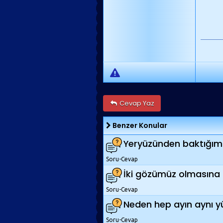
Cevap Yaz
Benzer Konular
Yeryüzünden baktığım
Soru-Cevap
İki gözümüz olmasına 
Soru-Cevap
Neden hep ayın aynı y
Soru-Cevap