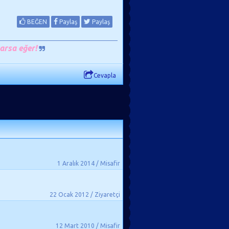
BEĞEN
Paylaş
Paylaş
arsa eğer!
Cevapla
1 Aralık 2014 / Misafir
22 Ocak 2012 / Ziyaretçi
12 Mart 2010 / Misafir