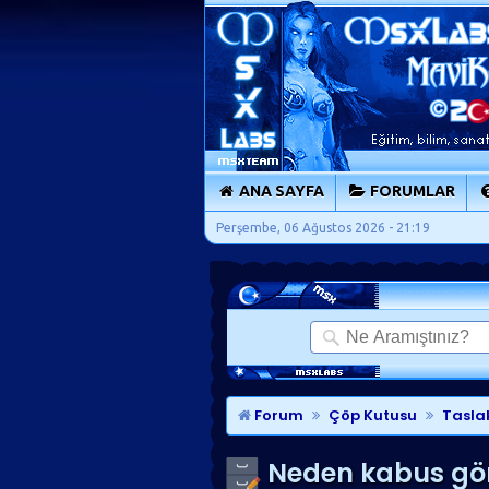
ANA SAYFA
FORUMLAR
Perşembe, 06 Ağustos 2026 - 21:19
Forum
Çöp Kutusu
Tasla
Neden kabus gö