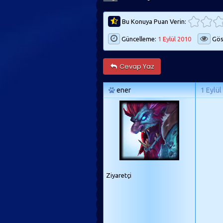
Bu Konuya Puan Verin:
Güncelleme:
1 Eylül 2010
Gös
Cevap Yaz
ener
1 Eylül
Ziyaretçi