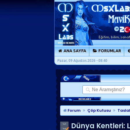
ANA SAYFA
FORUMLAR
Pazar, 09 Ağustos 2026 - 08:40
Forum
Çöp Kutusu
Tasla
Dünya Kentleri: