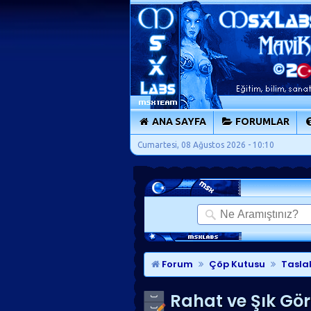
ANA SAYFA
FORUMLAR
Cumartesi, 08 Ağustos 2026 - 10:10
Forum
Çöp Kutusu
Tasla
Rahat ve Şık Gör