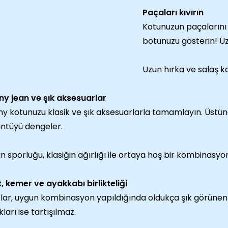
Paçaları kıvırın
Kotunuzun paçalarını k
botunuzu gösterin! Üze
Uzun hırka ve salaş ko
ny jean ve şık aksesuarlar
ny kotunuzu klasik ve şık aksesuarlarla tamamlayın. Üstün
ntüyü dengeler.
n sporluğu, klasiğin ağırlığı ile ortaya hoş bir kombinasyon
, kemer ve ayakkabı birlikteliği
lar, uygun kombinasyon yapıldığında oldukça şık görünen g
kları ise tartışılmaz.