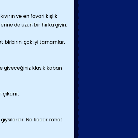
ıvırın ve en favori kışlık
rine de uzun bir hırka giyin.
t birbirini çok iyi tamamlar.
e giyeceğiniz klasik kaban
 çıkarır.
iysilerdir. Ne kadar rahat