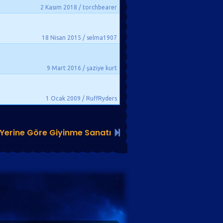
2 Kasım 2018 / torchbearer
18 Nisan 2015 / selma1907
9 Mart 2016 / şaziye kurt
1 Ocak 2009 / RuffRyders
Yerine Göre Giyinme Sanatı