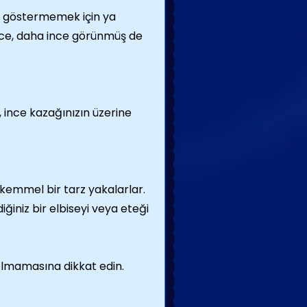
a göstermemek için ya
lece, daha ince görünmüş de
ince kazağınızın üzerine
mükemmel bir tarz yakalarlar.
ğiniz bir elbiseyi veya eteği
 olmamasına dikkat edin.