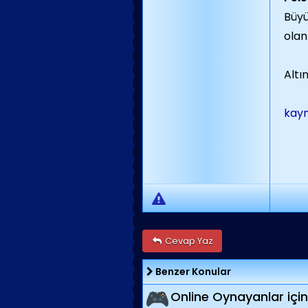
Büyü
olan
Altı
kayn
Cevap Yaz
Benzer Konular
Online Oynayanlar için