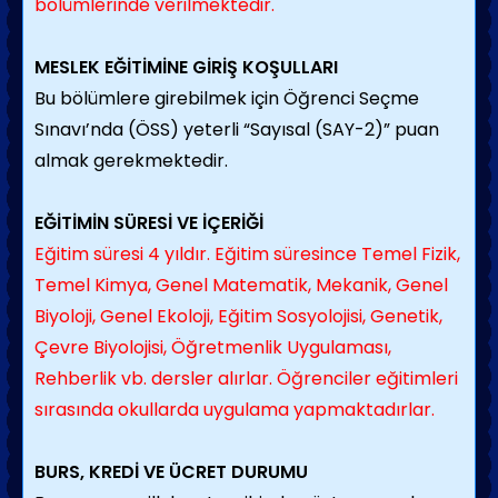
bölümlerinde verilmektedir.
MESLEK EĞİTİMİNE GİRİŞ KOŞULLARI
Bu bölümlere girebilmek için Öğrenci Seçme
Sınavı’nda (ÖSS) yeterli “Sayısal (SAY-2)” puan
almak gerekmektedir.
EĞİTİMİN SÜRESİ VE İÇERİĞİ
Eğitim süresi 4 yıldır. Eğitim süresince Temel Fizik,
Temel Kimya, Genel Matematik, Mekanik, Genel
Biyoloji, Genel Ekoloji, Eğitim Sosyolojisi, Genetik,
Çevre Biyolojisi, Öğretmenlik Uygulaması,
Rehberlik vb. dersler alırlar. Öğrenciler eğitimleri
sırasında okullarda uygulama yapmaktadırlar.
BURS, KREDİ VE ÜCRET DURUMU