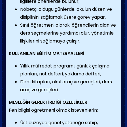
ilgililere önerilerde bulunur,
Nöbetçi olduğu günlerde, okulun düzen ve
disiplinini sağlamak üzere görev yapar,
Sınıf öğretmeni olarak, öğrencilerin alan ve
ders seçmelerine yardımcı olur, yönetimle
ilişkilerini sağlamaya çalışır.
KULLANILAN EĞİTİM MATERYALLERİ
Yıllık müfredat programı, günlük çalışma
planları, not defteri, yoklama defteri,
Ders kitapları, okul araç ve gereçleri, ders
araç ve gereçleri.
MESLEĞİN GEREKTİRDİĞİ ÖZELLİKLER
Fen bilgisi öğretmeni olmak isteyenlerin;
Üst düzeyde genel yeteneğe sahip,