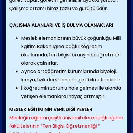
görev yapar, görevini genellikle ayakta yürütür.
Çalışma ortamı biraz tozlu ve gürültülüdür.
ÇALIŞMA ALANLARI VE İŞ BULMA OLANAKLARI
Meslek elemanlarının büyük çoğunluğu Milli
Eğitim Bakanlığına bağlı ilköğretim
okullarında, fen bilgisi branşında öğretmen
olarak çalışırlar.
Ayrıca ortaöğretim kurumlarında biyoloji,
kimya, fizik derslerine de girebilmektedirler.
İlköğretimin zorunlu hale gelmesi ile alanda
yetişen elemanlara ihtiyaç artmıştır.
MESLEK EĞİTİMİNİN VERİLDİĞİ YERLER
Mesleğin eğitimi çeşitli üniversitelere bağlı eğitim
fakültelerinin “Fen Bilgisi Öğretmenliği ”