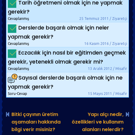
Tarih öğretmeni olmak için ne yapmak
gerekir?
Cevaplanmış
25 Temmuz 2011 / Ziyaretçi
Derslerde başarılı olmak için neler
yapmak gerekir?
Cevaplanmış
16 Kasım 2016 / Ziyaretçi
Eczacılık için nasıl bir eğitimden geçmek
gerekir, yetenekli olmak gerekir mi?
Cevaplanmış
13 Aralık 2012 / Misafir
Sayısal derslerde başarılı olmak için ne
yapmak gerekir?
Soru-Cevap
15 Mayıs 2011 / Misafir
Bitki çayının üretim
Yapı alçı nedir,
aşamaları hakkında
özellikleri ve kullanım
bilgi verir misiniz?
alanları nelerdir?