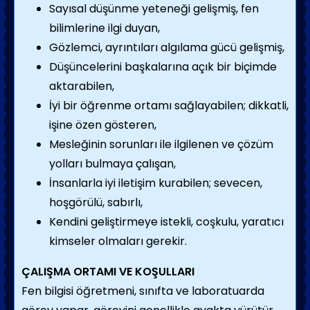
Sayısal düşünme yeteneği gelişmiş, fen
bilimlerine ilgi duyan,
Gözlemci, ayrıntıları algılama gücü gelişmiş,
Düşüncelerini başkalarına açık bir biçimde
aktarabilen,
İyi bir öğrenme ortamı sağlayabilen; dikkatli,
işine özen gösteren,
Mesleğinin sorunları ile ilgilenen ve çözüm
yolları bulmaya çalışan,
İnsanlarla iyi iletişim kurabilen; sevecen,
hoşgörülü, sabırlı,
Kendini geliştirmeye istekli, coşkulu, yaratıcı
kimseler olmaları gerekir.
ÇALIŞMA ORTAMI VE KOŞULLARI
Fen bilgisi öğretmeni, sınıfta ve laboratuarda